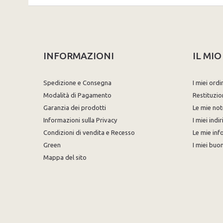
INFORMAZIONI
IL MI
Spedizione e Consegna
I miei ordi
Modalità di Pagamento
Restituzio
Garanzia dei prodotti
Le mie not
Informazioni sulla Privacy
I miei indir
Condizioni di vendita e Recesso
Le mie inf
Green
I miei buon
Mappa del sito