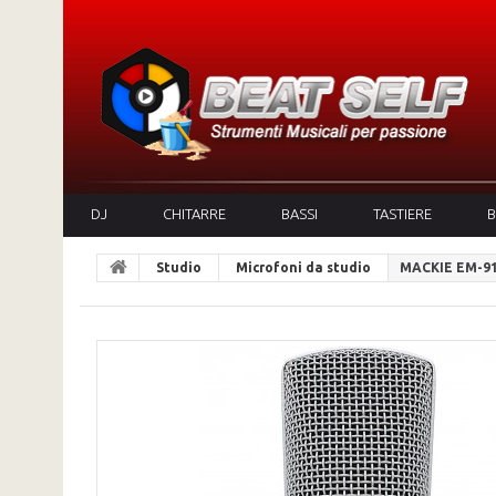
DJ
CHITARRE
BASSI
TASTIERE
B
Studio
Microfoni da studio
MACKIE EM-9