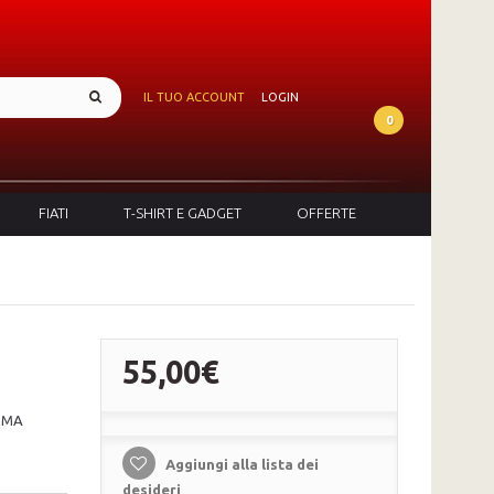
IL TUO ACCOUNT
LOGIN
0
FIATI
T-SHIRT E GADGET
OFFERTE
55,00€
MMA
Aggiungi alla lista dei
desideri