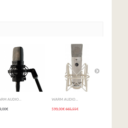
RM AUDIO...
WARM AUDIO...
SE...
9,00€
599,00€
665,55€
109,00€