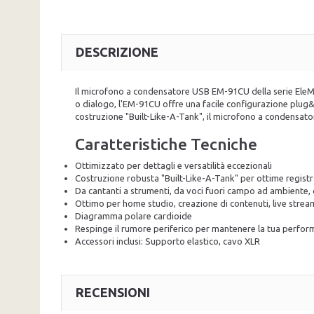
DESCRIZIONE
Il microfono a condensatore USB EM-91CU della serie EleMen
o dialogo, l'EM-91CU offre una facile configurazione plug&
costruzione "Built-Like-A-Tank", il microfono a condensato
Caratteristiche Tecniche
Ottimizzato per dettagli e versatilità eccezionali
Costruzione robusta "Built-Like-A-Tank" per ottime registra
Da cantanti a strumenti, da voci fuori campo ad ambiente,
Ottimo per home studio, creazione di contenuti, live strea
Diagramma polare cardioide
Respinge il rumore periferico per mantenere la tua perform
Accessori inclusi: Supporto elastico, cavo XLR
RECENSIONI