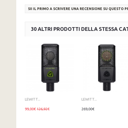
SII IL PRIMO A SCRIVERE UNA RECENSIONE SU QUESTO 
30 ALTRI PRODOTTI DELLA STESSA CA
LEWITT...
LEWITT...
99,00€
126,92€
269,00€