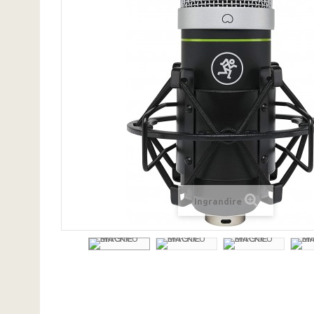
Ingrandire