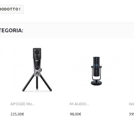
PRODOTTO !
TEGORIA:
APOGEE Mic...
M-AUDIO...
WA
225,00€
98,00€
39