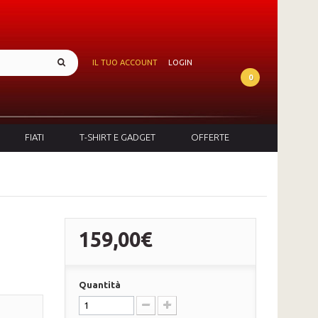
IL TUO ACCOUNT
LOGIN
0
FIATI
T-SHIRT E GADGET
OFFERTE
159,00€
Quantità