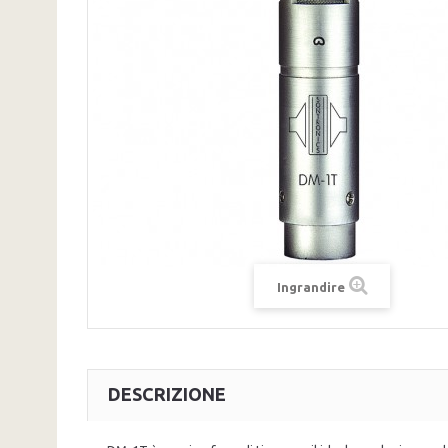
Ingrandire
DESCRIZIONE