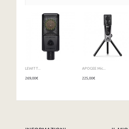
LEWITT...
APOGEE Mic...
269,00€
225,00€