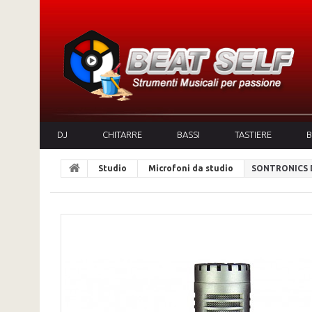
DJ
CHITARRE
BASSI
TASTIERE
B
Studio
Microfoni da studio
SONTRONICS 