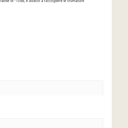
nabile di -15dB, è adatto a raccogliere le sfumature