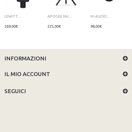
LEWITT...
APOGEE Mic...
M-AUDIO...
269,00€
225,00€
98,00€
INFORMAZIONI
IL MIO ACCOUNT
SEGUICI