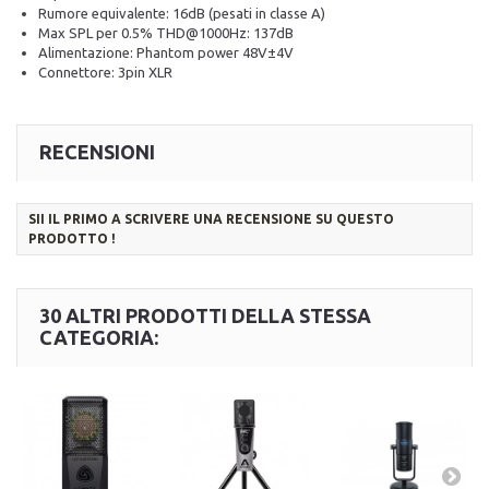
Rumore equivalente: 16dB (pesati in classe A)
Max SPL per 0.5% THD@1000Hz: 137dB
Alimentazione: Phantom power 48V±4V
Connettore: 3pin XLR
RECENSIONI
SII IL PRIMO A SCRIVERE UNA RECENSIONE SU QUESTO
PRODOTTO !
30 ALTRI PRODOTTI DELLA STESSA
CATEGORIA: