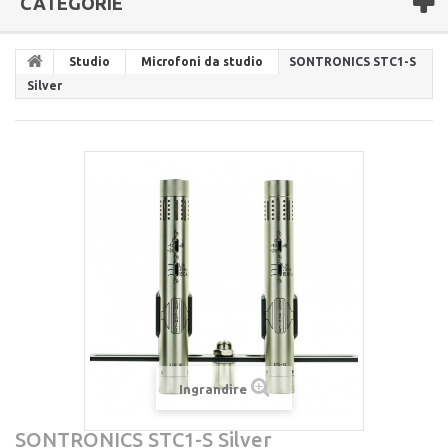
CATEGORIE
Studio
Microfoni da studio
SONTRONICS STC1-S
Silver
Ingrandire
SONTRONICS STC1-S Silver