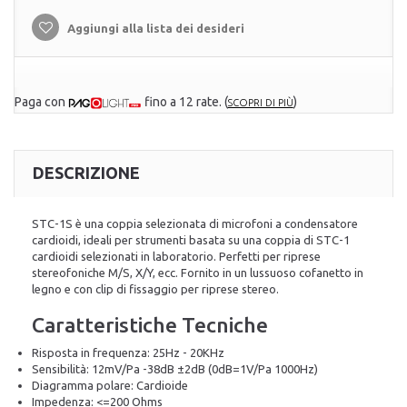
Aggiungi alla lista dei desideri
Paga con
fino a 12 rate.
(
)
SCOPRI DI PIÙ
DESCRIZIONE
STC-1S è una coppia selezionata di microfoni a condensatore
cardioidi, ideali per strumenti basata su una coppia di STC-1
cardioidi selezionati in laboratorio. Perfetti per riprese
stereofoniche M/S, X/Y, ecc. Fornito in un lussuoso cofanetto in
legno e con clip di fissaggio per riprese stereo.
Caratteristiche Tecniche
Risposta in frequenza: 25Hz - 20KHz
Sensibilità: 12mV/Pa -38dB ±2dB (0dB=1V/Pa 1000Hz)
Diagramma polare: Cardioide
Impedenza: <=200 Ohms