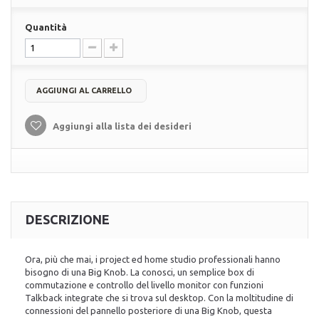
Quantità
AGGIUNGI AL CARRELLO
Aggiungi alla lista dei desideri
DESCRIZIONE
Ora, più che mai, i project ed home studio professionali hanno
bisogno di una Big Knob. La conosci, un semplice box di
commutazione e controllo del livello monitor con funzioni
Talkback integrate che si trova sul desktop. Con la moltitudine di
connessioni del pannello posteriore di una Big Knob, questa