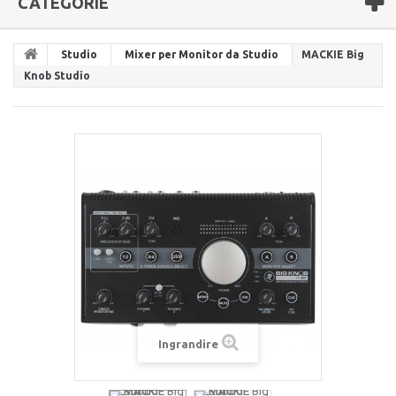
CATEGORIE
Studio
Mixer per Monitor da Studio
MACKIE Big
Knob Studio
Ingrandire