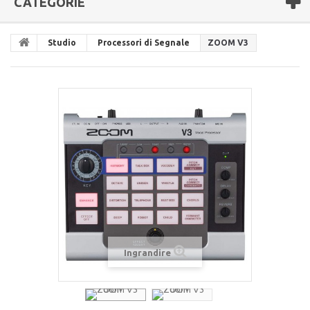
CATEGORIE
Studio
Processori di Segnale
ZOOM V3
Ingrandire