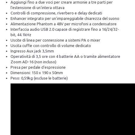
Aggiungi fino a due voci per creare armonie a tre parti per
l’estensione di un'intera ottava
Controlli di compressione, riverbero e delay dedicati
Enhancer integrato per un'impareggiabile chiarezza del suono
Alimentazione Phantom a 48V per microfoni a condensatore
Interfaccia audio USB 2.0 capace di registrare fino a 16/24/32-
bit, 44.1kHz
Uscite di linea per connessione a sistemi PA o mixer
Uscita cuffie con controllo di volume dedicato
Ingresso Aux jack 3,5mm
Operatività di 3,5 ore con 4 batterie AA o tramite alimentatore
Zoom AD-16 (non incluso)
Presa per pedale d'espressione
Dimensioni: 150 x 190 x 50mm
Peso: 0,59kg (escluse le batterie)