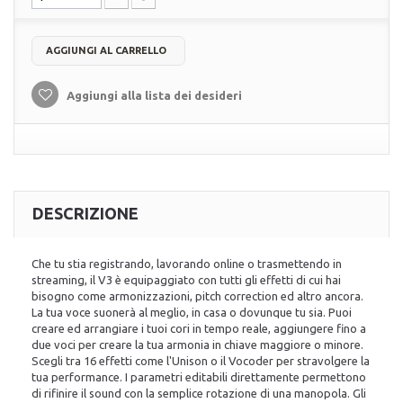
AGGIUNGI AL CARRELLO
Aggiungi alla lista dei desideri
DESCRIZIONE
Che tu stia registrando, lavorando online o trasmettendo in
streaming, il V3 è equipaggiato con tutti gli effetti di cui hai
bisogno come armonizzazioni, pitch correction ed altro ancora.
La tua voce suonerà al meglio, in casa o dovunque tu sia. Puoi
creare ed arrangiare i tuoi cori in tempo reale, aggiungere fino a
due voci per creare la tua armonia in chiave maggiore o minore.
Scegli tra 16 effetti come l'Unison o il Vocoder per stravolgere la
tua performance. I parametri editabili direttamente permettono
di rifinire il sound con la semplice rotazione di una manopola. Gli