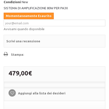
Condizioni
New
SISTEMA DI AMPLIFICAZIONE 80W PER PA3X
Momentaneamente Esaurito
Avvisami quando disponibile
Scrivi una recensione
Stampa:
479,00€
Aggiungi alla lista dei desideri