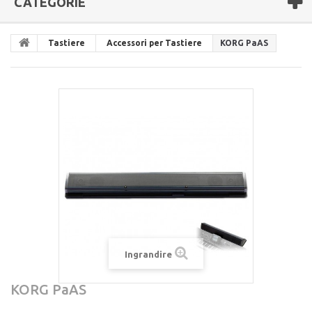
CATEGORIE
Tastiere
Accessori per Tastiere
KORG PaAS
Ingrandire
KORG PaAS