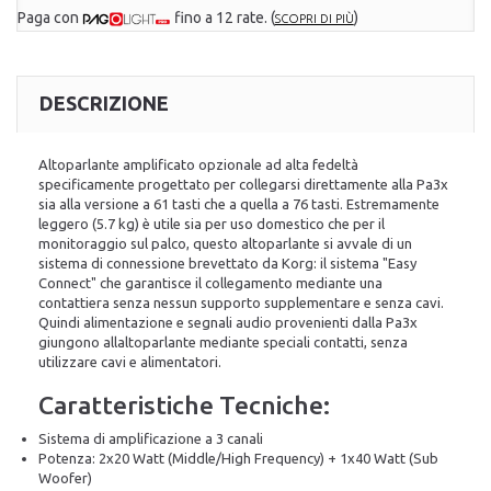
Paga con
fino a 12 rate.
(
)
SCOPRI DI PIÙ
DESCRIZIONE
Altoparlante amplificato opzionale ad alta fedeltà
specificamente progettato per collegarsi direttamente alla Pa3x
sia alla versione a 61 tasti che a quella a 76 tasti. Estremamente
leggero (5.7 kg) è utile sia per uso domestico che per il
monitoraggio sul palco, questo altoparlante si avvale di un
sistema di connessione brevettato da Korg: il sistema "Easy
Connect" che garantisce il collegamento mediante una
contattiera senza nessun supporto supplementare e senza cavi.
Quindi alimentazione e segnali audio provenienti dalla Pa3x
giungono allaltoparlante mediante speciali contatti, senza
utilizzare cavi e alimentatori.
Caratteristiche Tecniche:
Sistema di amplificazione a 3 canali
Potenza: 2x20 Watt (Middle/High Frequency) + 1x40 Watt (Sub
Woofer)