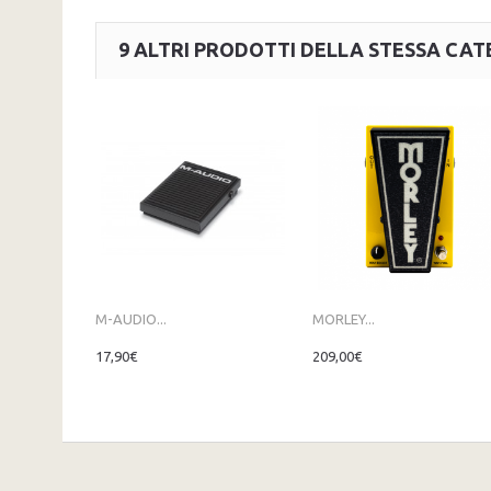
9 ALTRI PRODOTTI DELLA STESSA CAT
M-AUDIO...
MORLEY...
17,90€
209,00€