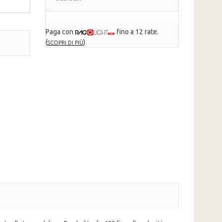
Paga con
fino a 12 rate.
(
)
SCOPRI DI PIÙ