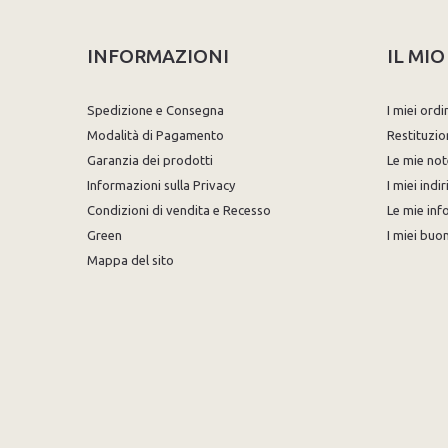
INFORMAZIONI
IL MI
Spedizione e Consegna
I miei ordi
Modalità di Pagamento
Restituzio
Garanzia dei prodotti
Le mie not
Informazioni sulla Privacy
I miei indir
Condizioni di vendita e Recesso
Le mie inf
Green
I miei buon
Mappa del sito