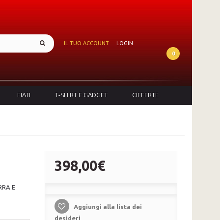
IL TUO ACCOUNT
LOGIN
0
FIATI
T-SHIRT E GADGET
OFFERTE
398,00€
RRA E
Aggiungi alla lista dei
desideri