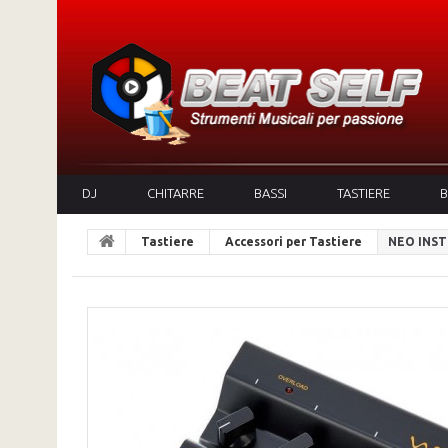
DJ
CHITARRE
BASSI
TASTIERE
B
Tastiere
Accessori per Tastiere
NEO INST