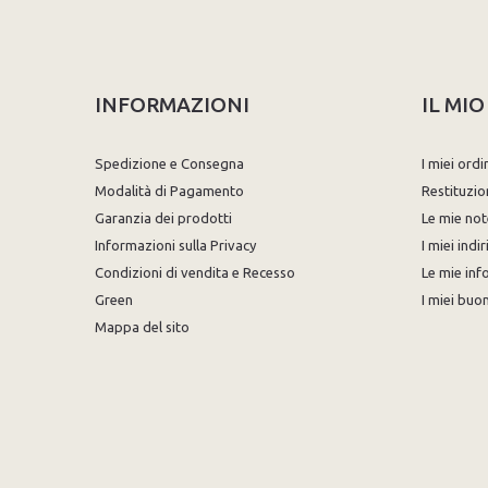
INFORMAZIONI
IL MI
Spedizione e Consegna
I miei ordi
Modalità di Pagamento
Restituzio
Garanzia dei prodotti
Le mie not
Informazioni sulla Privacy
I miei indir
Condizioni di vendita e Recesso
Le mie inf
Green
I miei buon
Mappa del sito