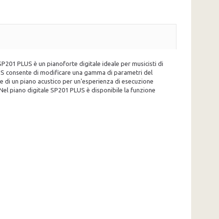
P201 PLUS è un pianoforte digitale ideale per musicisti di
PLUS consente di modificare una gamma di parametri del
e di un piano acustico per un'esperienza di esecuzione
Nel piano digitale SP201 PLUS è disponibile la funzione