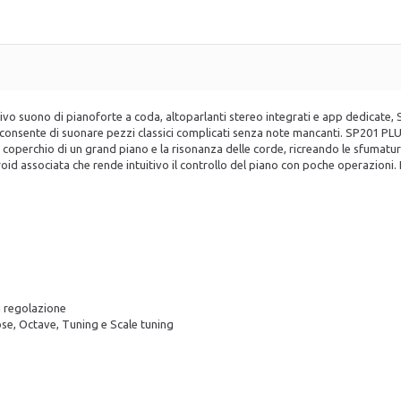
vo suono di pianoforte a coda, altoparlanti stereo integrati e app dedicate, S
oteconsente di suonare pezzi classici complicati senza note mancanti. SP201 
coperchio di un grand piano e la risonanza delle corde, ricreando le sfumatur
id associata che rende intuitivo il controllo del piano con poche operazioni. 
di regolazione
se, Octave, Tuning e Scale tuning