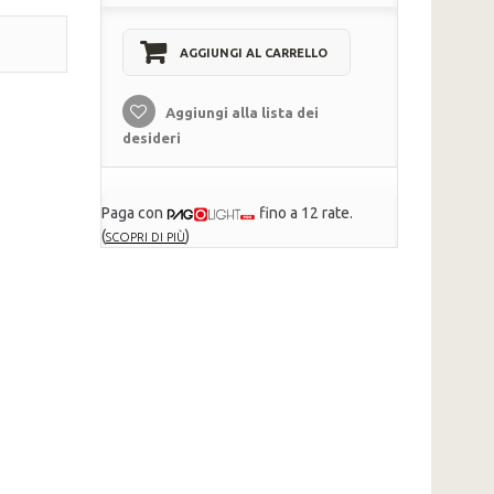
AGGIUNGI AL CARRELLO
Aggiungi alla lista dei
desideri
Paga con
fino a 12 rate.
(
)
SCOPRI DI PIÙ