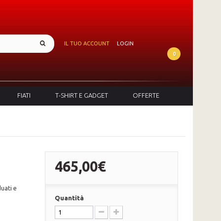
IL TUO ACCOUNT
LOGIN
0
FIATI
T-SHIRT E GADGET
OFFERTE
465,00€
uati e
Quantità