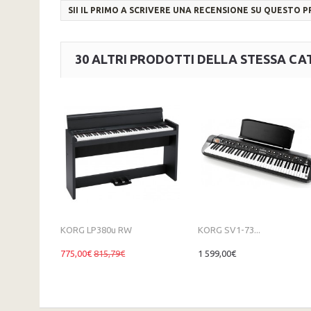
SII IL PRIMO A SCRIVERE UNA RECENSIONE SU QUESTO 
30 ALTRI PRODOTTI DELLA STESSA CA
KORG LP380u RW
KORG SV1-73...
775,00€
815,79€
1 599,00€