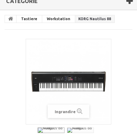
CATEGORIE
Tastiere
Workstation
KORG Nautilus 88
Ingrandire