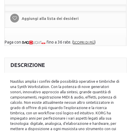
Aggiungi alla lista dei desideri
Paga con
fino a 36 rate.
(
)
SCOPRI DI PIÙ
DESCRIZIONE
Nautilus amplia i confini delle possibilità operative e timbriche di
una Synth Workstation. Con la potenza di nove generatori
sonori, innovativo approccio alla sintesi, grande quantità di
campionamenti, registrazione MIDI & audio, effetti, potenza di
calcolo. Non esiste attualmente nessun altro sintetizzatore in
grado di offrire di più riguardo l’esplorazione e la ricerca
timbrica, con un workflow così logico ed intuitivo. KORG ha
impiegato anni per perfezionare i vari aspetti legati alla sua
tecnologia: digitale, analogica, d’elaborazione e hardware, per
mettere a disposizione a ogni musicista uno strumento con cui