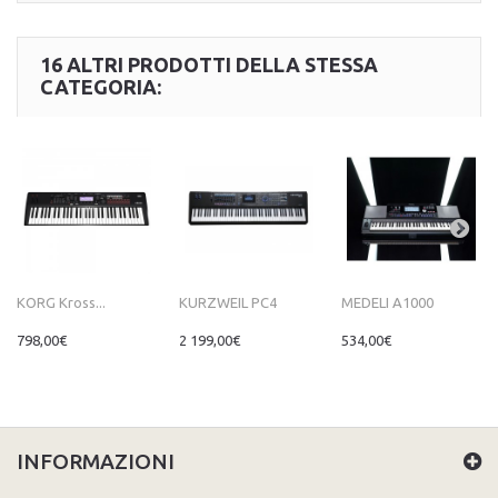
16 ALTRI PRODOTTI DELLA STESSA
CATEGORIA:
KORG Kross...
KURZWEIL PC4
MEDELI A1000
798,00€
2 199,00€
534,00€
INFORMAZIONI