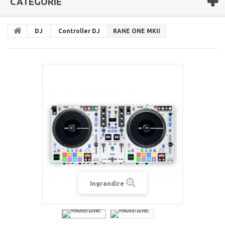
CATEGORIE
DJ
Controller DJ
RANE ONE MKII
Ingrandire