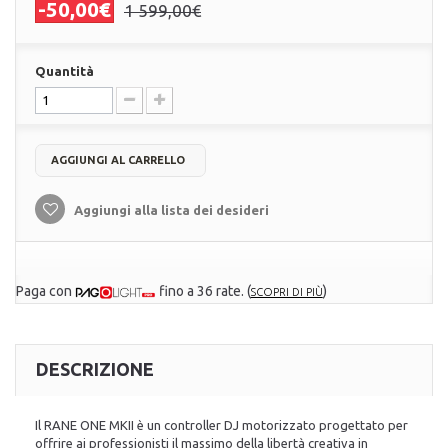
-50,00€
1 599,00€
Quantità
AGGIUNGI AL CARRELLO
Aggiungi alla lista dei desideri
Paga con
fino a 36 rate.
(
)
SCOPRI DI PIÙ
DESCRIZIONE
Il RANE ONE MKII è un controller DJ motorizzato progettato per
offrire ai professionisti il massimo della libertà creativa in