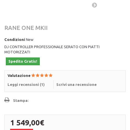
RANE ONE MKII
Condizioni
New
DJ CONTROLLER PROFESSIONALE SERATO CON PIATTI
MOTORIZZATI
Spedito Gratis!
Valutazione
Leggi recensioni (
1
)
Scrivi una recensione
Stampa:
1 549,00€