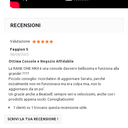
RECENSIONI
Valutazione
Faggion S
08/09/2025
Ottima Console e Negozio Affidabile
La RANE ONE MKII è una console davvero bellissima e funziona alla
grande! ????
Piccolo consiglio: ricordatevi di aggiornare Serato, perché
inizialmente non mi funzionava ma era colpa mia, non lo
aggiornavo da un po’.
Un grazie anche a Beatself, sempre seri e velocissimi, anche con i
prodotti appena usciti. Consigliatissimi!
1 clienti su 1 trovano questa recensione utile.
SCRIVI LA TUA RECENSIONE !