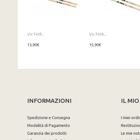
Vic Firth...
Vic Firth...
13,90€
15,90€
INFORMAZIONI
IL MI
Spedizione e Consegna
I miei ordi
Modalità di Pagamento
Restituzio
Garanzia dei prodotti
Le mie not