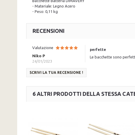
Bacchette Batteria DIMAVERY
- Materiale: Legno Acero
- Peso: 0,11 kg
RECENSIONI
Valutazione
perfette
Niko P
Le bacchette sono perfet
24/01/2023
SCRIVI LA TUA RECENSIONE !
6 ALTRI PRODOTTI DELLA STESSA CAT