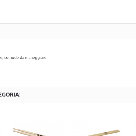
te, comode da maneggiare.
EGORIA: