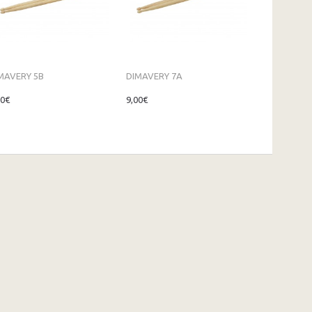
MAVERY 5B
DIMAVERY 7A
00€
9,00€