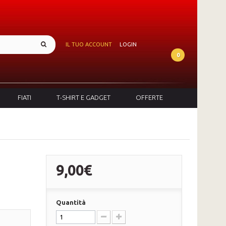
IL TUO ACCOUNT
LOGIN
0
FIATI
T-SHIRT E GADGET
OFFERTE
9,00€
Quantità