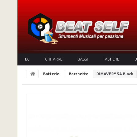
DJ
CHITARRE
BASSI
TASTIERE
B
Batterie
Bacchette
DIMAVERY 5A Black