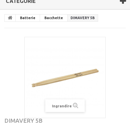
CATEGORIE
Batterie
Bacchette
DIMAVERY 5B
Ingrandire
DIMAVERY 5B