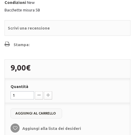
Condizioni
New
Bacchette misura 5B
Scrivi una recensione
Stampa:
9,00€
Quantità
AGGIUNGI AL CARRELLO
Aggiungi alla lista dei desideri