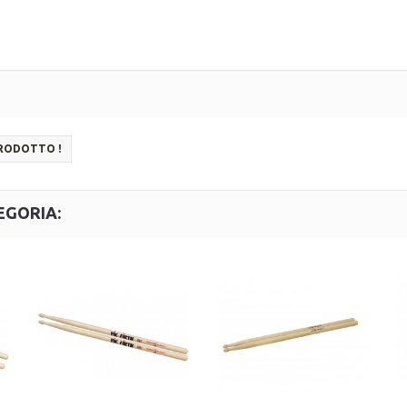
PRODOTTO !
EGORIA: