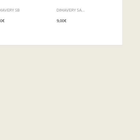
MAVERY 5B
DIMAVERY 5A...
00€
9,00€