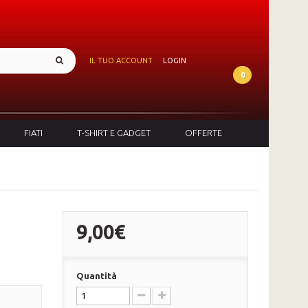
IL TUO ACCOUNT
LOGIN
0
FIATI
T-SHIRT E GADGET
OFFERTE
9,00€
Quantità