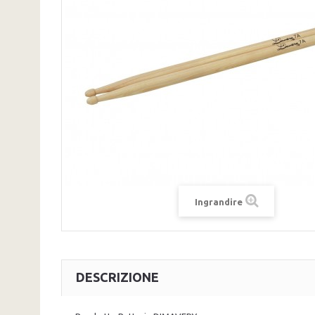
Ingrandire
DESCRIZIONE