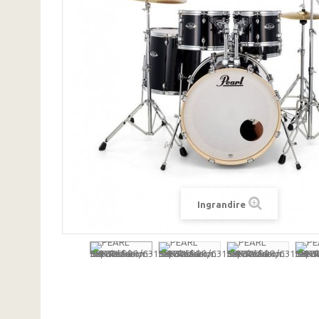
Ingrandire