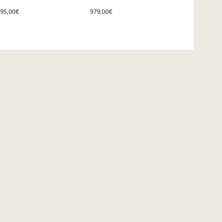
295,00€
979,00€
910,00€