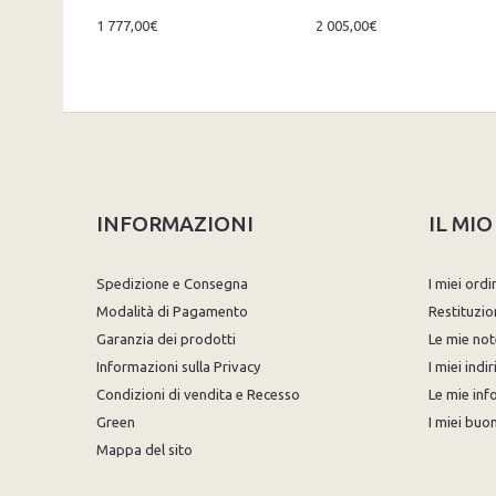
1 777,00€
2 005,00€
INFORMAZIONI
IL MI
Spedizione e Consegna
I miei ordi
Modalità di Pagamento
Restituzio
Garanzia dei prodotti
Le mie not
Informazioni sulla Privacy
I miei indir
Condizioni di vendita e Recesso
Le mie inf
Green
I miei buon
Mappa del sito