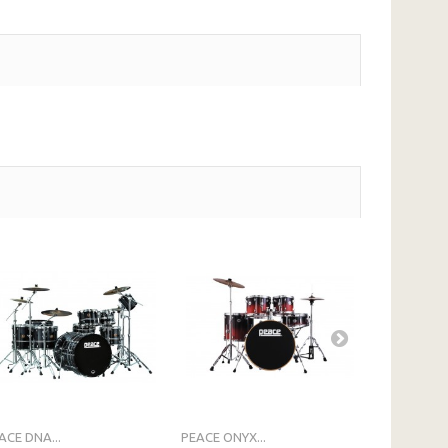
ACE DNA...
PEACE ONYX...
PEACE ONYX