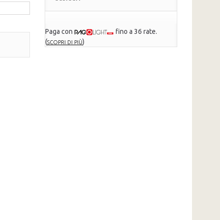
Paga con
fino a 36 rate.
(
)
SCOPRI DI PIÙ