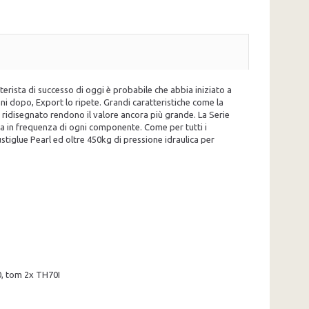
erista di successo di oggi è probabile che abbia iniziato a
ni dopo, Export lo ripete. Grandi caratteristiche come la
ridisegnato rendono il valore ancora più grande. La Serie
ta in frequenza di ogni componente. Come per tutti i
stiglue Pearl ed oltre 450kg di pressione idraulica per
0, tom 2x TH70I