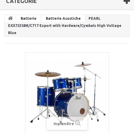
CATEGORIE
Batterie
Batterie Acustiche
PEARL
EXX725SBR/C717 Export with Hardware/Cymbals High Voltage
Blue
Ingrandire