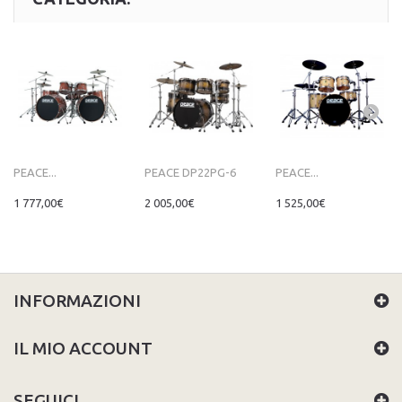
PEACE...
PEACE DP22PG-6
PEACE...
1 777,00€
2 005,00€
1 525,00€
INFORMAZIONI
IL MIO ACCOUNT
SEGUICI