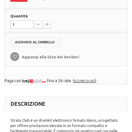
Quantità
AGGIUNGI AL CARRELLO
Aggiungi alla lista dei desideri
Paga con
fino a 36 rate.
(
)
SCOPRI DI PIÙ
DESCRIZIONE
Strata Club è un drumkit elettronico firmato Alesis, progettato
per offrire prestazioni elevate in un formato compatto e
facilmente trasportabile. È composto da quattro pad con pelle