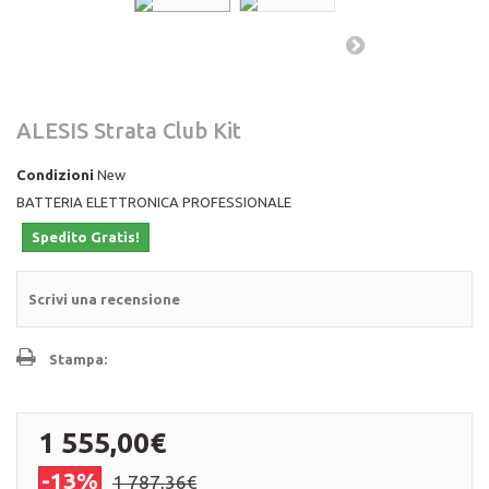
ALESIS Strata Club Kit
Condizioni
New
BATTERIA ELETTRONICA PROFESSIONALE
Spedito Gratis!
Scrivi una recensione
Stampa:
1 555,00€
-13%
1 787,36€