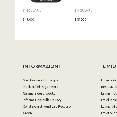
SINGULAR...
SINGULAR...
549,00€
145,00€
INFORMAZIONI
IL MI
Spedizione e Consegna
I miei ordi
Modalità di Pagamento
Restituzio
Garanzia dei prodotti
Le mie not
Informazioni sulla Privacy
I miei indir
Condizioni di vendita e Recesso
Le mie inf
Green
I miei buon