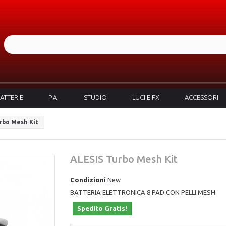
ATTERIE
P.A.
STUDIO
LUCI E FX
ACCESSORI
rbo Mesh Kit
ALESIS Turbo Mesh Kit
Condizioni
New
BATTERIA ELETTRONICA 8 PAD CON PELLI MESH
Spedito Gratis!