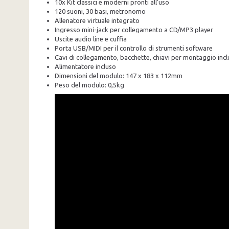
10x Kit classici e moderni pronti all'uso
120 suoni, 30 basi, metronomo
Allenatore virtuale integrato
Ingresso mini-jack per collegamento a CD/MP3 player
Uscite audio line e cuffia
Porta USB/MIDI per il controllo di strumenti software
Cavi di collegamento, bacchette, chiavi per montaggio incl
Alimentatore incluso
Dimensioni del modulo: 147 x 183 x 112mm
Peso del modulo: 0,5kg