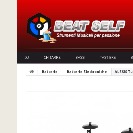
DJ
CHITARRE
BASSI
TASTIERE
B
Batterie
Batterie Elettroniche
ALESIS Tu