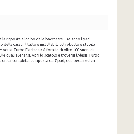
 la risposta al colpo delle bacchette. Tre sono i pad
o della cassa. Il tutto è installabile sul robusto e stabile
 Module Turbo Electronic è fornito di oltre 100 suoni di
le quali allenarsi. Apri lo scatolo e troverai l'Alesis Turbo
lettronica completa, composta da 7 pad, due pedali ed un