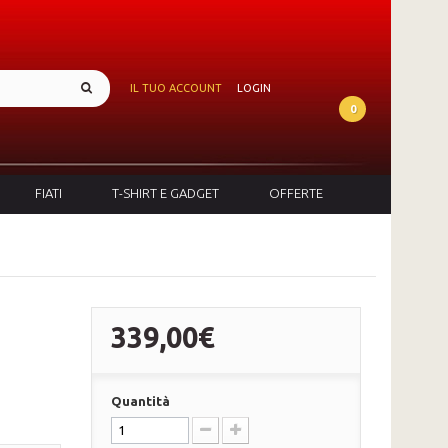
IL TUO ACCOUNT
LOGIN
0
FIATI
T-SHIRT E GADGET
OFFERTE
339,00€
Quantità