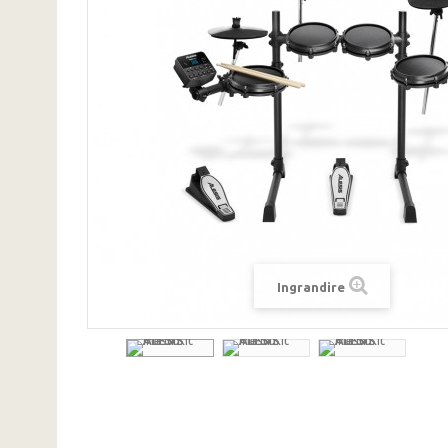
Ingrandire