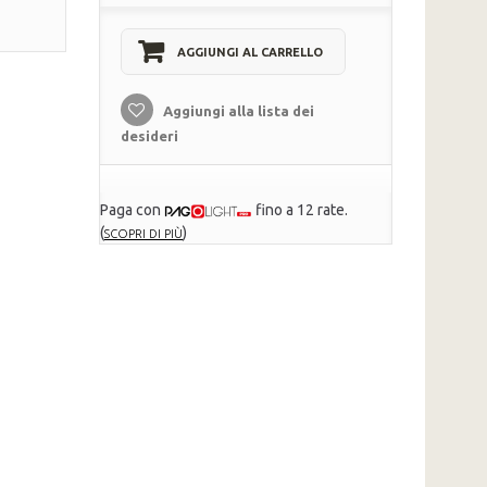
AGGIUNGI AL CARRELLO
Aggiungi alla lista dei
desideri
Paga con
fino a 12 rate.
(
)
SCOPRI DI PIÙ