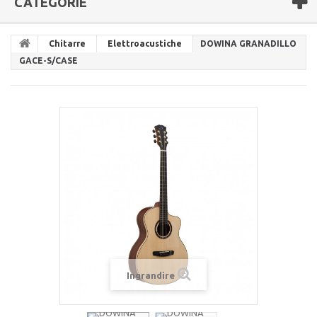
CATEGORIE
Chitarre
Elettroacustiche
DOWINA GRANADILLO
GACE-S/CASE
Ingrandire