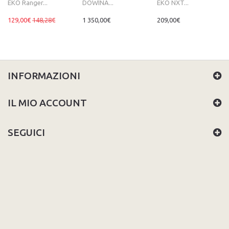
EKO Ranger...
DOWINA...
EKO NXT...
129,00€
148,28€
1 350,00€
209,00€
INFORMAZIONI
IL MIO ACCOUNT
SEGUICI