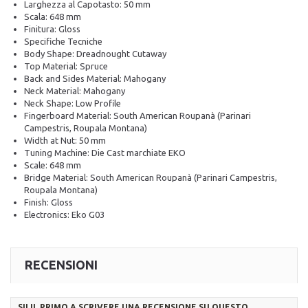
Larghezza al Capotasto: 50 mm
Scala: 648 mm
Finitura: Gloss
Specifiche Tecniche
Body Shape: Dreadnought Cutaway
Top Material: Spruce
Back and Sides Material: Mahogany
Neck Material: Mahogany
Neck Shape: Low Profile
Fingerboard Material: South American Roupanà (Parinari
Campestris, Roupala Montana)
Width at Nut: 50 mm
Tuning Machine: Die Cast marchiate EKO
Scale: 648 mm
Bridge Material: South American Roupanà (Parinari Campestris,
Roupala Montana)
Finish: Gloss
Electronics: Eko G03
RECENSIONI
SII IL PRIMO A SCRIVERE UNA RECENSIONE SU QUESTO