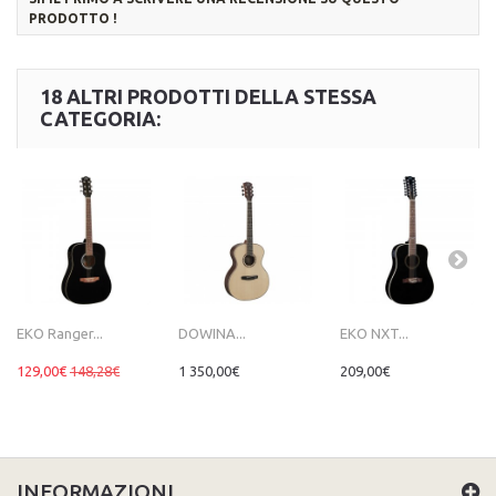
PRODOTTO !
18 ALTRI PRODOTTI DELLA STESSA
CATEGORIA:
EKO Ranger...
DOWINA...
EKO NXT...
129,00€
148,28€
1 350,00€
209,00€
INFORMAZIONI