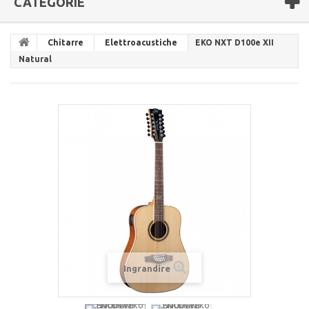
CATEGORIE
Chitarre
Elettroacustiche
EKO NXT D100e XII
Natural
Ingrandire