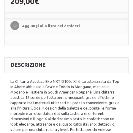
209,00€
Aggiungi alla lista dei desideri
DESCRIZIONE
La Chitarra Acustica Eko NXT D100e XII è caratterizzata da Top
in Abete abbinato a Fasce e Fondo in Mongano, manico in
Mogano e Tastiera in South American Roupanà. Una chitarra
acustica 12 corde perfetta per i principianti grazie all'ottimo
rapporto tra i materiali utilizzati e il prezzo conveniente. grazie
alla finitura lucida, il design della paletta e del ponte, le forme
morbide e arrotondate, i dot sulla tastiera di differenti
dimensioni e il logo X al dodicesimo tasto le conferiscono un
look elegante, attraente e dal gusto tutto italiano: dettagli di
valore per una chitarra entry level. Perfetta per chi volesse