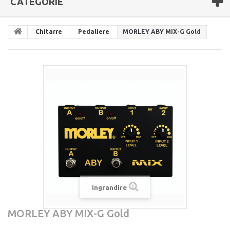
CATEGORIE
Chitarre
Pedaliere
MORLEY ABY MIX-G Gold
Ingrandire
MORLEY ABY MIX-G Gold