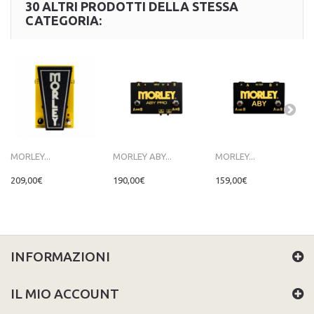
30 ALTRI PRODOTTI DELLA STESSA
CATEGORIA:
MORLEY...
MORLEY ABY...
MORLEY...
209,00€
190,00€
159,00€
INFORMAZIONI
IL MIO ACCOUNT