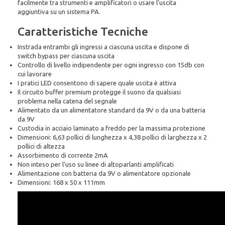
facilmente tra strumenti e amplificatori o usare l'uscita
aggiuntiva su un sistema PA.
Caratteristiche Tecniche
Instrada entrambi gli ingressi a ciascuna uscita e dispone di
switch bypass per ciascuna uscita
Controllo di livello indipendente per ogni ingresso con 15db con
cui lavorare
I pratici LED consentono di sapere quale uscita è attiva
Il circuito buffer premium protegge il suono da qualsiasi
problema nella catena del segnale
Alimentato da un alimentatore standard da 9V o da una batteria
da 9V
Custodia in acciaio laminato a freddo per la massima protezione
Dimensioni: 6,63 pollici di lunghezza x 4,38 pollici di larghezza x 2
pollici di altezza
Assorbimento di corrente 2mA
Non inteso per l'uso su linee di altoparlanti amplificati
Alimentazione con batteria da 9V o alimentatore opzionale
Dimensioni: 168 x 50 x 111mm