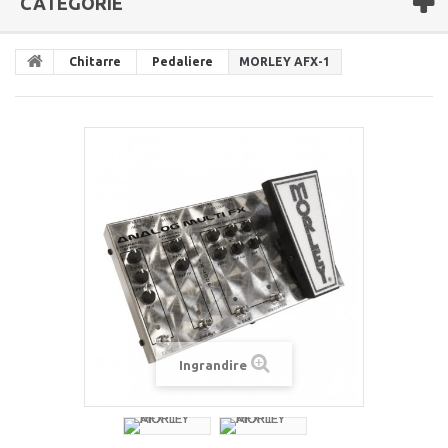
CATEGORIE
Chitarre
Pedaliere
MORLEY AFX-1
Ingrandire