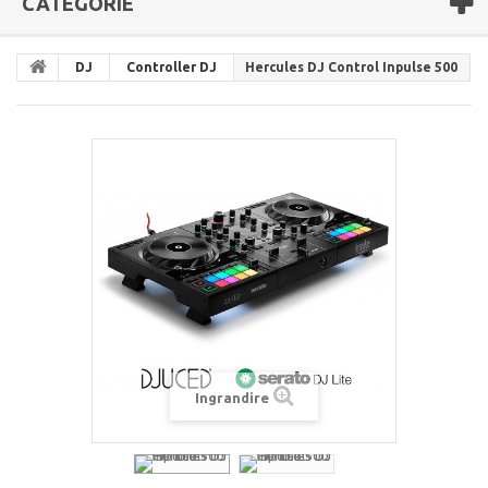
CATEGORIE
DJ
Controller DJ
Hercules DJ Control Inpulse 500
Ingrandire