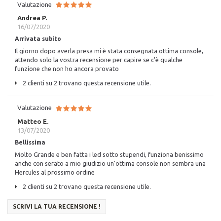
Valutazione
Andrea P.
16/07/2020
Arrivata subito
Il giorno dopo averla presa mi è stata consegnata ottima console,
attendo solo la vostra recensione per capire se c'è qualche
funzione che non ho ancora provato
2 clienti su 2 trovano questa recensione utile.
Valutazione
Matteo E.
13/07/2020
Bellissima
Molto Grande e ben fatta i led sotto stupendi, funziona benissimo
anche con serato a mio giudizio un'ottima console non sembra una
Hercules al prossimo ordine
2 clienti su 2 trovano questa recensione utile.
SCRIVI LA TUA RECENSIONE !