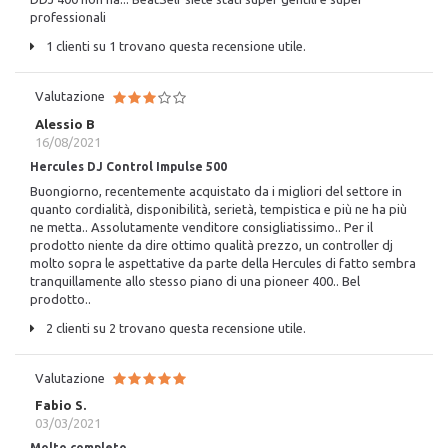
professionali
1 clienti su 1 trovano questa recensione utile.
Valutazione
Alessio B
16/08/2021
Hercules DJ Control Impulse 500
Buongiorno, recentemente acquistato da i migliori del settore in
quanto cordialità, disponibilità, serietà, tempistica e più ne ha più
ne metta.. Assolutamente venditore consigliatissimo.. Per il
prodotto niente da dire ottimo qualità prezzo, un controller dj
molto sopra le aspettative da parte della Hercules di fatto sembra
tranquillamente allo stesso piano di una pioneer 400.. Bel
prodotto..
2 clienti su 2 trovano questa recensione utile.
Valutazione
Fabio S.
03/03/2021
Molto completo