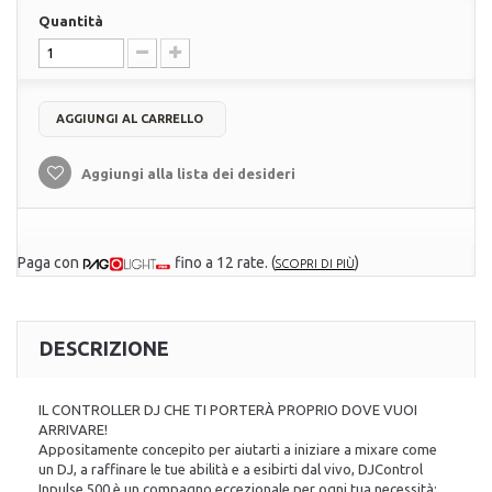
Quantità
AGGIUNGI AL CARRELLO
Aggiungi alla lista dei desideri
Paga con
fino a 12 rate.
(
)
SCOPRI DI PIÙ
DESCRIZIONE
IL CONTROLLER DJ CHE TI PORTERÀ PROPRIO DOVE VUOI
ARRIVARE!
Appositamente concepito per aiutarti a iniziare a mixare come
un DJ, a raffinare le tue abilità e a esibirti dal vivo, DJControl
Inpulse 500 è un compagno eccezionale per ogni tua necessità: