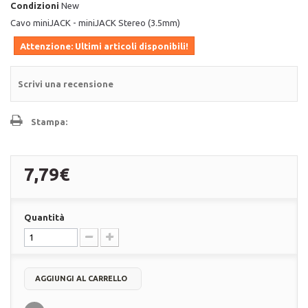
Condizioni
New
Cavo miniJACK - miniJACK Stereo (3.5mm)
Attenzione: Ultimi articoli disponibili!
Scrivi una recensione
Stampa:
7,79€
Quantità
AGGIUNGI AL CARRELLO