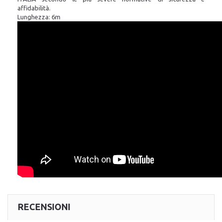
affidabilità.
Lunghezza: 6m
RECENSIONI