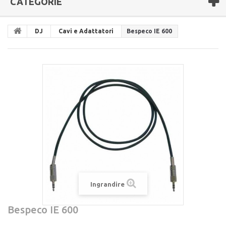
CATEGORIE
DJ
Cavi e Adattatori
Bespeco IE 600
Ingrandire
Bespeco IE 600