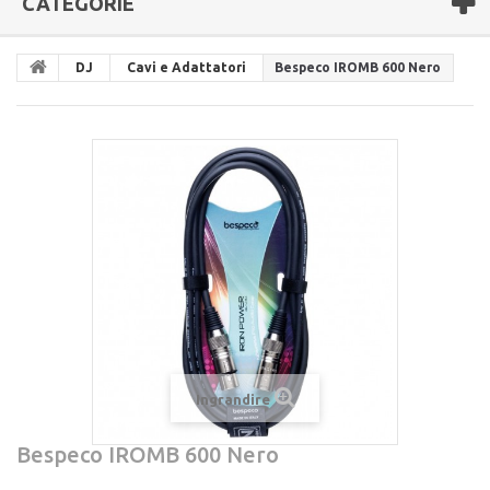
CATEGORIE
DJ
Cavi e Adattatori
Bespeco IROMB 600 Nero
Ingrandire
Bespeco IROMB 600 Nero