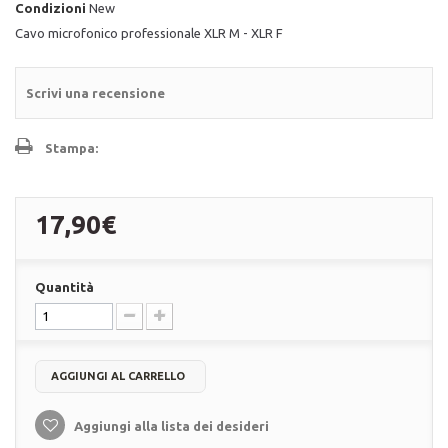
Condizioni
New
Cavo microfonico professionale XLR M - XLR F
Scrivi una recensione
Stampa:
17,90€
Quantità
AGGIUNGI AL CARRELLO
Aggiungi alla lista dei desideri