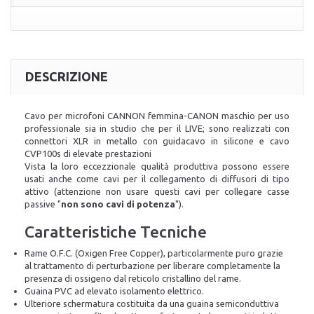
DESCRIZIONE
Cavo per microfoni CANNON femmina-CANON maschio per uso
professionale sia in studio che per il LIVE; sono realizzati con
connettori XLR in metallo con guidacavo in silicone e cavo
CVP100s di elevate prestazioni
Vista la loro eccezzionale qualità produttiva possono essere
usati anche come cavi per il collegamento di diffusori di tipo
attivo (attenzione non usare questi cavi per collegare casse
passive "
non sono cavi di potenza
").
Caratteristiche Tecniche
Rame O.F.C. (Oxigen Free Copper), particolarmente puro grazie
al trattamento di perturbazione per liberare completamente la
presenza di ossigeno dal reticolo cristallino del rame.
Guaina PVC ad elevato isolamento elettrico.
Ulteriore schermatura costituita da una guaina semiconduttiva