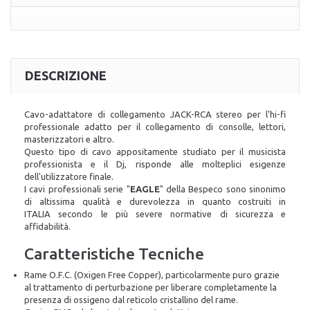
DESCRIZIONE
Cavo-adattatore di collegamento JACK-RCA stereo per l'hi-fi
professionale adatto per il collegamento di consolle, lettori,
masterizzatori e altro.
Questo tipo di cavo appositamente studiato per il musicista
professionista e il Dj, risponde alle molteplici esigenze
dell'utilizzatore finale.
I cavi professionali serie "
EAGLE
" della Bespeco sono sinonimo
di altissima qualità e durevolezza in quanto
costruiti in
ITALIA
secondo le più severe normative di sicurezza e
affidabilità.
Caratteristiche Tecniche
Rame O.F.C. (Oxigen Free Copper), particolarmente puro grazie
al trattamento di perturbazione per liberare completamente la
presenza di ossigeno dal reticolo cristallino del rame.