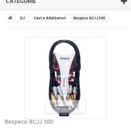
CATEGORIE
DJ
Cavi e Adattatori
Bespeco RCJJ 300
Ingrandire
Bespeco RCJJ 300