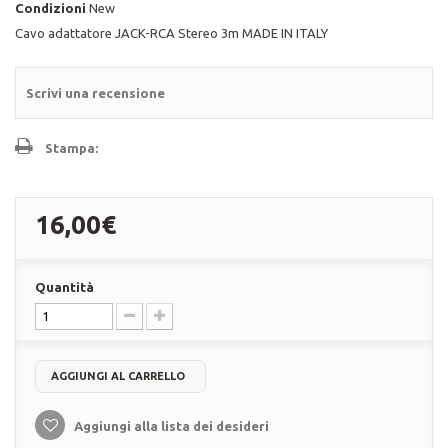
Condizioni
New
Cavo adattatore JACK-RCA Stereo 3m MADE IN ITALY
Scrivi una recensione
Stampa:
16,00€
Quantità
AGGIUNGI AL CARRELLO
Aggiungi alla lista dei desideri