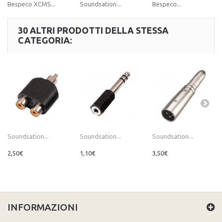
Bespeco XCMS...
Soundsation...
Bespeco...
30 ALTRI PRODOTTI DELLA STESSA
CATEGORIA:
Soundsation...
Soundsation...
Soundsation...
2,50€
1,10€
3,50€
INFORMAZIONI