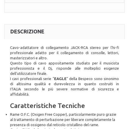
DESCRIZIONE
Cavo-adattatore di collegamento JACK-RCA stereo per l'hi-fi
professionale adatto per il collegamento di consolle, lettori,
masterizzatori e altro.
Questo tipo di cavo appositamente studiato per il musicista
professionista e il Dj, risponde alle molteplici esigenze
dell'utilizzatore finale.
I cavi professionali serie "
EAGLE
" della Bespeco sono sinonimo
di altissima qualità e durevolezza in quanto
costruiti in
ITALIA
secondo le più severe normative di sicurezza e
affidabilità.
Caratteristiche Tecniche
Rame O.F.C. (Oxigen Free Copper), particolarmente puro grazie
al trattamento di perturbazione per liberare completamente la
presenza di ossigeno dal reticolo cristallino del rame.