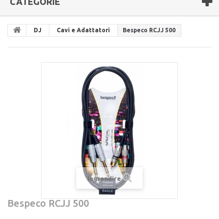
CATEGORIE
DJ
Cavi e Adattatori
Bespeco RCJJ 500
Ingrandire
Bespeco RCJJ 500