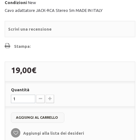
Condizioni
New
Cavo adattatore JACK-RCA Stereo 5m MADE IN ITALY
Scrivi una recensione
Stampa:
19,00€
Quantità
AGGIUNGI AL CARRELLO
Aggiungi alla lista dei desideri