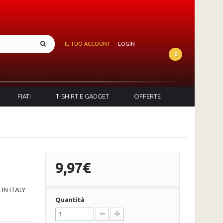
IL TUO ACCOUNT
LOGIN
0
FIATI
T-SHIRT E GADGET
OFFERTE
9,97€
 IN ITALY
Quantità