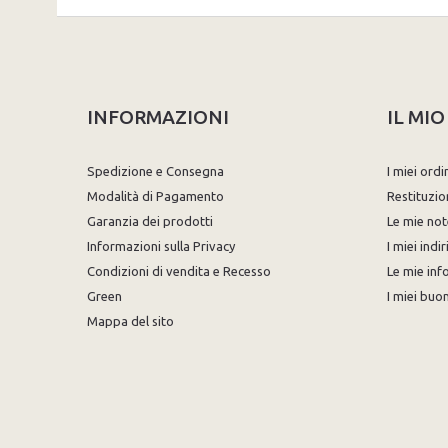
INFORMAZIONI
IL MI
Spedizione e Consegna
I miei ordi
Modalità di Pagamento
Restituzio
Garanzia dei prodotti
Le mie not
Informazioni sulla Privacy
I miei indir
Condizioni di vendita e Recesso
Le mie inf
Green
I miei buon
Mappa del sito