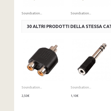
Soundsation...
Soundsation...
30 ALTRI PRODOTTI DELLA STESSA CA
Soundsation...
Soundsation...
2,50€
1,10€