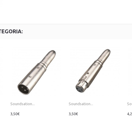
TEGORIA:
Soundsation...
Soundsation...
So
3,50€
3,50€
4,