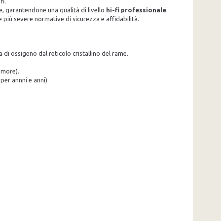
fi.
le, garantendone una qualità di livello
hi-fi professionale
.
 più severe normative di sicurezza e affidabilità.
i ossigeno dal reticolo cristallino del rame.
umore).
per annni e anni)