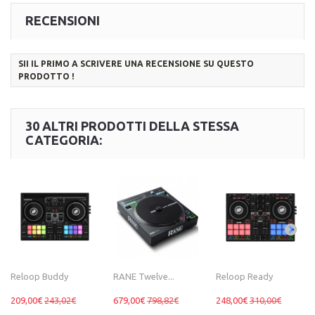
RECENSIONI
SII IL PRIMO A SCRIVERE UNA RECENSIONE SU QUESTO
PRODOTTO !
30 ALTRI PRODOTTI DELLA STESSA
CATEGORIA:
Reloop Buddy
RANE Twelve...
Reloop Ready
209,00€
243,02€
679,00€
798,82€
248,00€
310,00€