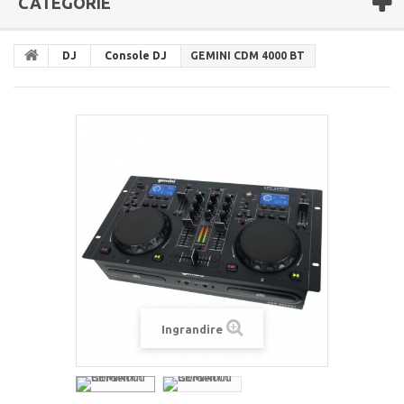
CATEGORIE
DJ
Console DJ
GEMINI CDM 4000 BT
Ingrandire