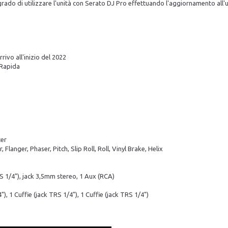
in grado di utilizzare l'unità con Serato DJ Pro effettuando l'aggiornamento all
ivo all'inizio del 2022
 Rapida
ter
 Flanger, Phaser, Pitch, Slip Roll, Roll, Vinyl Brake, Helix
RS 1/4"), jack 3,5mm stereo, 1 Aux (RCA)
), 1 Cuffie (jack TRS 1/4"), 1 Cuffie (jack TRS 1/4")