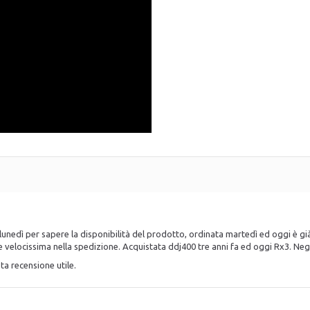
unedì per sapere la disponibilità del prodotto, ordinata martedì ed oggi è gi
e velocissima nella spedizione. Acquistata ddj400 tre anni fa ed oggi Rx3. Neg
ta recensione utile.