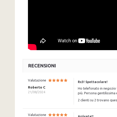
RECENSIONI
Valutazione
Rx3! Spettacolare!
Roberto C
Ho telefonato in negozio l
21/08/2024
più. Persona gentilissima 
2 clienti su 2 trovano ques
Valutazione
Arrivata!!