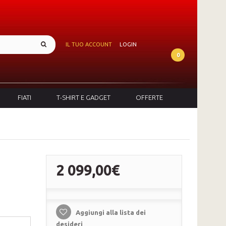
IL TUO ACCOUNT
LOGIN
0
FIATI
T-SHIRT E GADGET
OFFERTE
2 099,00€
Aggiungi alla lista dei
desideri