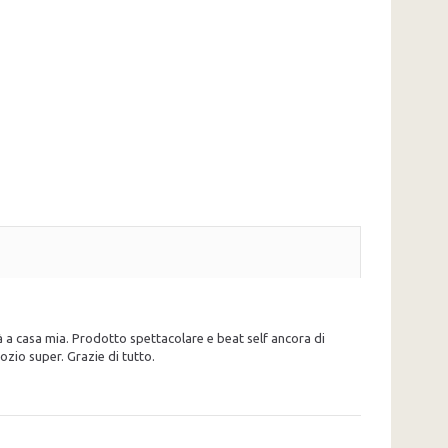
à a casa mia. Prodotto spettacolare e beat self ancora di
ozio super. Grazie di tutto.