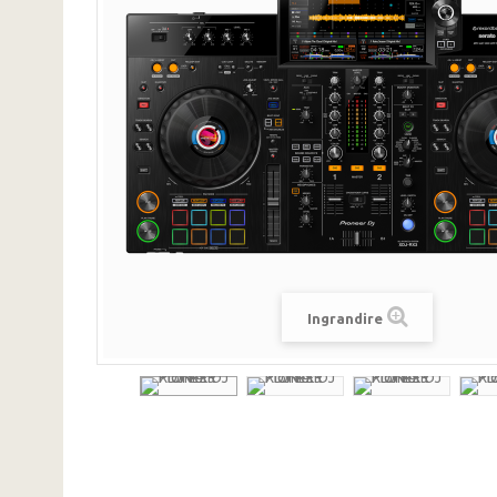
Ingrandire