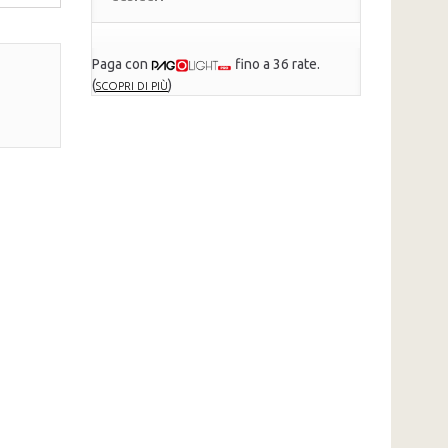
Paga con
fino a 36 rate.
(
)
SCOPRI DI PIÙ