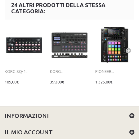
24 ALTRI PRODOTTI DELLA STESSA
CATEGORIA:
KORG SQ-1...
KORG...
PIONEER...
109,00€
399,00€
1 325,00€
INFORMAZIONI
IL MIO ACCOUNT