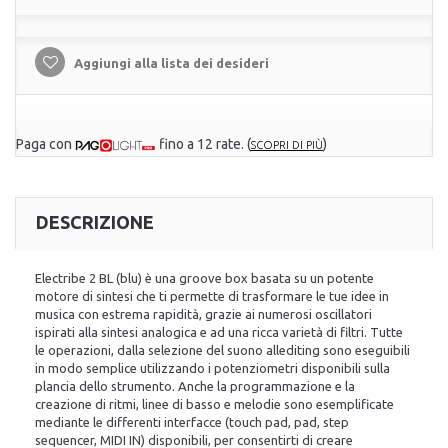
Aggiungi alla lista dei desideri
Paga con
fino a 12 rate.
(
)
SCOPRI DI PIÙ
DESCRIZIONE
Electribe 2 BL (blu) è una groove box basata su un potente
motore di sintesi che ti permette di trasformare le tue idee in
musica con estrema rapidità, grazie ai numerosi oscillatori
ispirati alla sintesi analogica e ad una ricca varietà di filtri. Tutte
le operazioni, dalla selezione del suono allediting sono eseguibili
in modo semplice utilizzando i potenziometri disponibili sulla
plancia dello strumento. Anche la programmazione e la
creazione di ritmi, linee di basso e melodie sono esemplificate
mediante le differenti interfacce (touch pad, pad, step
sequencer, MIDI IN) disponibili, per consentirti di creare