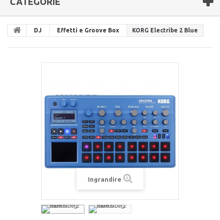
CATEGORIE
DJ
Effetti e Groove Box
KORG Electribe 2 Blue
Ingrandire