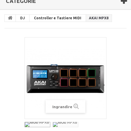
CATEGORIE
DJ
Controller e Tastiere MIDI
AKAI MPX8
Ingrandire