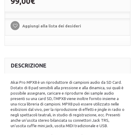
99,00€
Aggiungi alla lista dei desideri
DESCRIZIONE
Akai Pro MPX8 è un riproduttore di campioni audio da SD Card.
Dotato di 8 pad sensibili alla pressione e alla dinamica, sui quali è
possibile assegnare, caricare e riprodurre dei sample audio
presenti su una card SD, l'MPX8 viene inoltre fornito insieme a
una ricca libreria di campioni. MPX8 può essere utilizzato nelle
esibizioni dal vivo, per la riproduzione di effetti e jingle in radio o
negli spettacoli teatrali, in studio di registrazione, ecc. Presenti
anche un'uscita stereo bilanciata su connettori Jack TRS,
un'uscita cuffie mini jack, uscita MIDI tradizionale e USB.