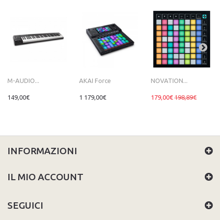
M-AUDIO...
AKAI Force
NOVATION...
149,00€
1 179,00€
179,00€
198,89€
INFORMAZIONI
IL MIO ACCOUNT
SEGUICI