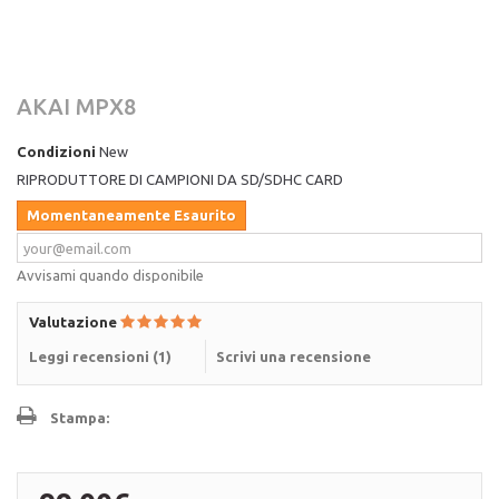
AKAI MPX8
Condizioni
New
RIPRODUTTORE DI CAMPIONI DA SD/SDHC CARD
Momentaneamente Esaurito
Avvisami quando disponibile
Valutazione
Leggi recensioni (
1
)
Scrivi una recensione
Stampa: