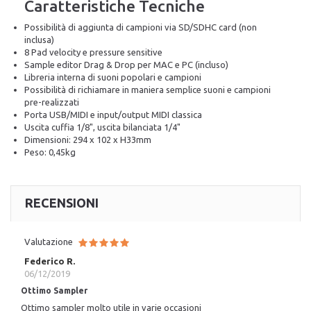
Caratteristiche Tecniche
Possibilità di aggiunta di campioni via SD/SDHC card (non
inclusa)
8 Pad velocity e pressure sensitive
Sample editor Drag & Drop per MAC e PC (incluso)
Libreria interna di suoni popolari e campioni
Possibilità di richiamare in maniera semplice suoni e campioni
pre-realizzati
Porta USB/MIDI e input/output MIDI classica
Uscita cuffia 1/8", uscita bilanciata 1/4"
Dimensioni: 294 x 102 x H33mm
Peso: 0,45kg
RECENSIONI
Valutazione
Federico R.
06/12/2019
Ottimo Sampler
Ottimo sampler molto utile in varie occasioni