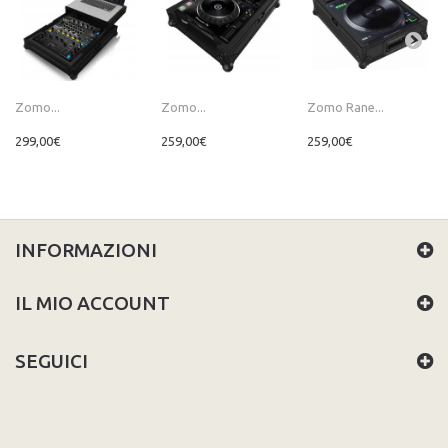
Zomo...
Zomo...
Zomo Rane...
299,00€
259,00€
259,00€
INFORMAZIONI
IL MIO ACCOUNT
SEGUICI