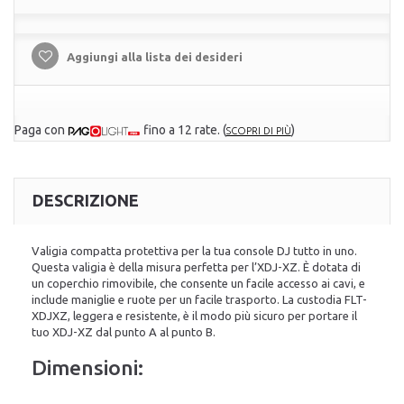
Aggiungi alla lista dei desideri
Paga con
fino a 12 rate.
(
)
SCOPRI DI PIÙ
DESCRIZIONE
Valigia compatta protettiva per la tua console DJ tutto in uno.
Questa valigia è della misura perfetta per l’XDJ-XZ. È dotata di
un coperchio rimovibile, che consente un facile accesso ai cavi, e
include maniglie e ruote per un facile trasporto. La custodia FLT-
XDJXZ, leggera e resistente, è il modo più sicuro per portare il
tuo XDJ-XZ dal punto A al punto B.
Dimensioni: