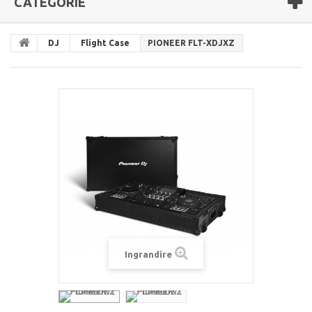
CATEGORIE
DJ
Flight Case
PIONEER FLT-XDJXZ
Ingrandire