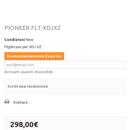
PIONEER FLT-XDJXZ
Condizioni
New
Flightcase per XDJ XZ
Momentaneamente Esaurito
Avvisami quando disponibile
Scrivi una recensione
Stampa:
298,00€