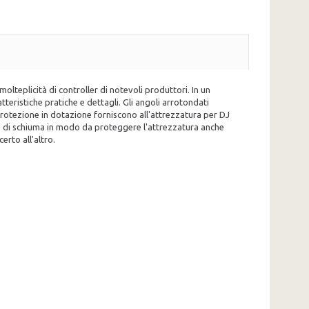
teplicità di controller di notevoli produttori. In un
teristiche pratiche e dettagli. Gli angoli arrotondati
i protezione in dotazione forniscono all'attrezzatura per DJ
ito di schiuma in modo da proteggere l'attrezzatura anche
erto all'altro.