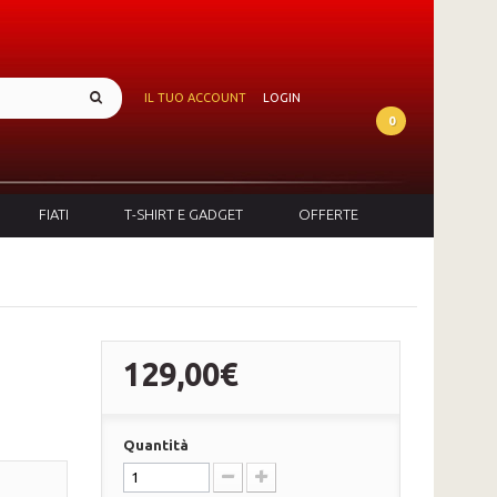
IL TUO ACCOUNT
LOGIN
0
FIATI
T-SHIRT E GADGET
OFFERTE
129,00€
Quantità