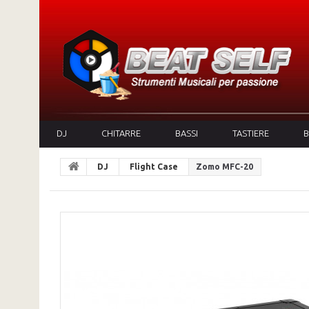
DJ
CHITARRE
BASSI
TASTIERE
B
DJ
Flight Case
Zomo MFC-20