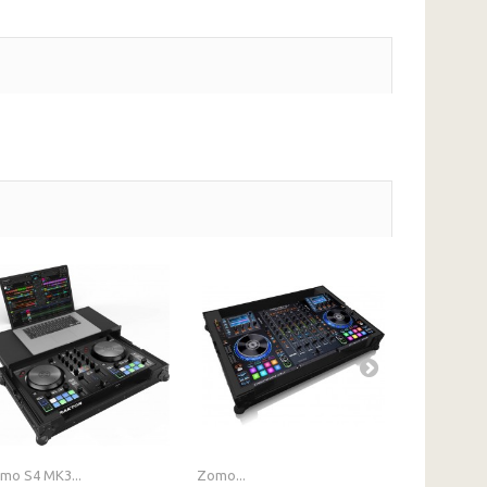
mo S4 MK3...
Zomo...
Zomo...