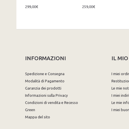
299,00€
259,00€
INFORMAZIONI
IL MI
Spedizione e Consegna
I miei ordi
Modalità di Pagamento
Restituzio
Garanzia dei prodotti
Le mie not
Informazioni sulla Privacy
I miei indir
Condizioni di vendita e Recesso
Le mie inf
Green
I miei buon
Mappa del sito