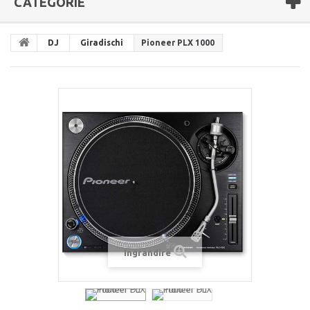
CATEGORIE
DJ
Giradischi
Pioneer PLX 1000
Ingrandire