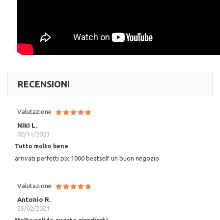
RECENSIONI
Valutazione
Niki L.
02/11/2023
Tutto molto bene
arrivati perfetti plx 1000 beatself un buon negozio
Valutazione
Antonio R.
25/02/2021