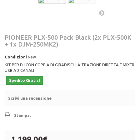
PIONEER PLX-500 Pack Black (2x PLX-500K
+ 1x DJM-250MK2)
Condizioni
New
KIT PER DJ CON COPPIA DI GIRADISCHI A TRAZIONE DIRETTA E MIXER
USB A 2 CANALI
Spedito Gratis!
Scrivi una recensione
Stampa:
1 199,00€