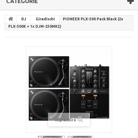
CATEGORIE
DJ
Giradischi
PIONEER PLX-500 Pack Black (2x
PLX-500K + 1x DJM-250MK2)
Ingrandire