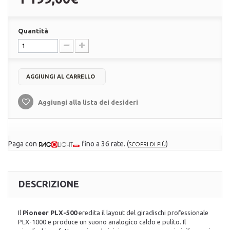
Quantità
AGGIUNGI AL CARRELLO
Aggiungi alla lista dei desideri
Paga con
fino a 36 rate.
(
)
SCOPRI DI PIÙ
DESCRIZIONE
Il
Pioneer PLX-500
eredita il layout del giradischi professionale
PLX-1000 e produce un suono analogico caldo e pulito. Il