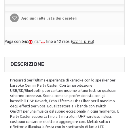
Aggiungi alla lista dei desideri
Paga con
fino a 12 rate.
(
)
SCOPRI DI PIÙ
DESCRIZIONE
Preparati per l'ultima esperienza di karaoke con lo speaker per
karaoke Gemini Party Caster. Con la riproduzione
USB/SD/Bluetooth puoi cantare insieme ai tuoi testi su qualsiasi
schermo connesso. Suona come un professionista con gli
incredibili DSP Reverb, Echo Effects e Hiss Filter per il massimo
degli effetti per voce. Equalizzatore a 7 bande con switch
On/Off per una musica dal suono eccezionale in ogni momento. Il
Party Caster supporta fino a 2 microfoni UHF wireless inclusi,
così puoi cantare in duetto o aggiungere cori. Mettiti sotto i
riflettori e illumina la festa con lo spettacolo di luci a LED