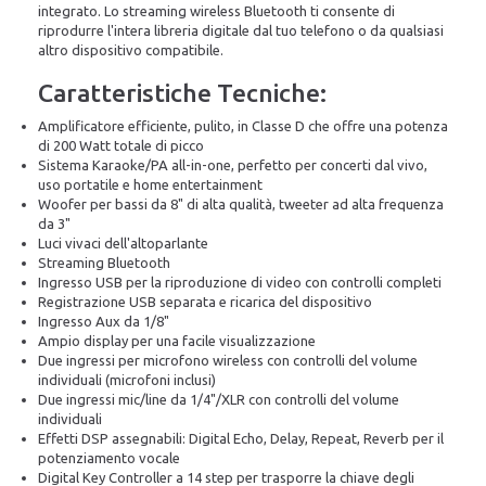
integrato. Lo streaming wireless Bluetooth ti consente di
riprodurre l'intera libreria digitale dal tuo telefono o da qualsiasi
altro dispositivo compatibile.
Caratteristiche Tecniche:
Amplificatore efficiente, pulito, in Classe D che offre una potenza
di 200 Watt totale di picco
Sistema Karaoke/PA all-in-one, perfetto per concerti dal vivo,
uso portatile e home entertainment
Woofer per bassi da 8" di alta qualità, tweeter ad alta frequenza
da 3"
Luci vivaci dell'altoparlante
Streaming Bluetooth
Ingresso USB per la riproduzione di video con controlli completi
Registrazione USB separata e ricarica del dispositivo
Ingresso Aux da 1/8"
Ampio display per una facile visualizzazione
Due ingressi per microfono wireless con controlli del volume
individuali (microfoni inclusi)
Due ingressi mic/line da 1/4"/XLR con controlli del volume
individuali
Effetti DSP assegnabili: Digital Echo, Delay, Repeat, Reverb per il
potenziamento vocale
Digital Key Controller a 14 step per trasporre la chiave degli