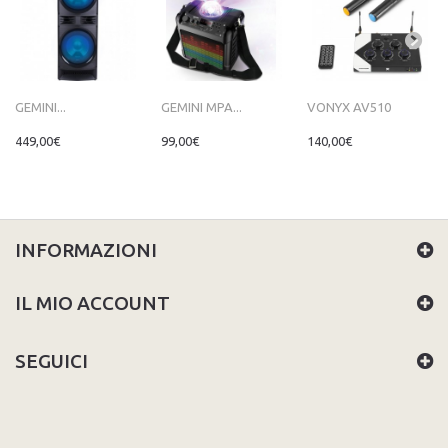
GEMINI...
GEMINI MPA...
VONYX AV510
449,00€
99,00€
140,00€
INFORMAZIONI
IL MIO ACCOUNT
SEGUICI