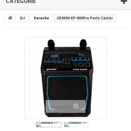
CATEGORIE
DJ
Karaoke
GEMINI KP-800Pro Party Caster
Ingrandire