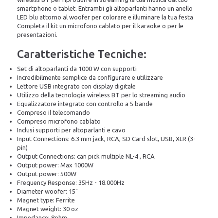
smartphone o tablet. Entrambi gli altoparlanti hanno un anello
LED blu attorno al woofer per colorare e illuminare la tua festa
Completa il kit un microfono cablato per il karaoke o per le
presentazioni.
Caratteristiche Tecniche:
Set di altoparlanti da 1000 W con supporti
Incredibilmente semplice da configurare e utilizzare
Lettore USB integrato con display digitale
Utilizzo della tecnologia wireless BT per lo streaming audio
Equalizzatore integrato con controllo a 5 bande
Compreso il telecomando
Compreso microfono cablato
Inclusi supporti per altoparlanti e cavo
Input Connections: 6.3 mm jack, RCA, SD Card slot, USB, XLR (3-
pin)
Output Connections: can pick multiple NL-4 , RCA
Output power: Max 1000W
Output power: 500W
Frequency Response: 35Hz - 18.000Hz
Diameter woofer: 15"
Magnet type: Ferrite
Magnet weight: 30 oz
Impedance: 8ohm