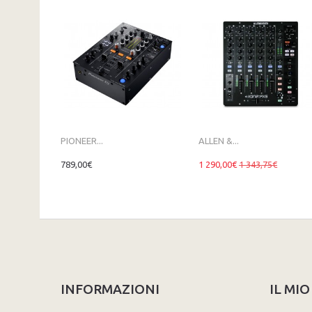
PIONEER...
ALLEN &...
789,00€
1 290,00€
1 343,75€
INFORMAZIONI
IL MI