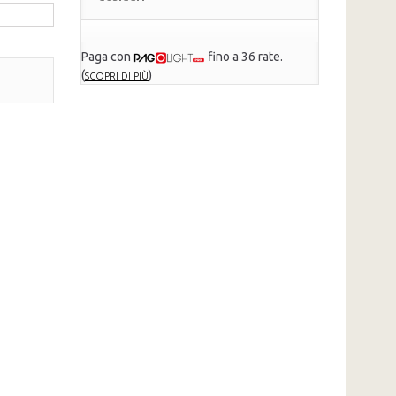
Paga con
fino a 36 rate.
(
)
SCOPRI DI PIÙ