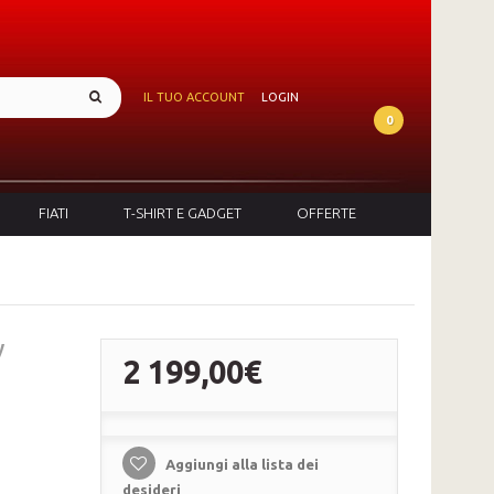
IL TUO ACCOUNT
LOGIN
0
FIATI
T-SHIRT E GADGET
OFFERTE
y
2 199,00€
Aggiungi alla lista dei
desideri