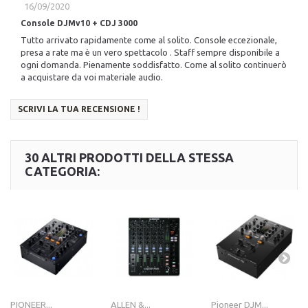
16/09/2020
Console DJMv10 + CDJ 3000
Tutto arrivato rapidamente come al solito. Console eccezionale,
presa a rate ma è un vero spettacolo . Staff sempre disponibile a
ogni domanda. Pienamente soddisfatto. Come al solito continuerò
a acquistare da voi materiale audio.
SCRIVI LA TUA RECENSIONE !
30 ALTRI PRODOTTI DELLA STESSA
CATEGORIA:
PIONEER...
ALLEN &...
Pioneer DJM...