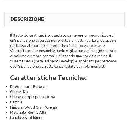
DESCRIZIONE
Il flauto dolce Angel è progettato per avere un suono ricco ed
un'intonazione accurata per prestazioni ottimali. La linea spazia
dal basso al soprano in modo che i flauti possano essere
sfruttati anche in ensamble. Inoltre, gli strumenti vengono dotati
di volume e timbro ottimali utilizzando una speciale resina. Il
Sistema DMD (Detailed Mold Develop) è applicato per ottenere
quell'intonazione corretta tanto lodata da molti musicisti.
Caratteristiche Tecniche:
Diteggiatura: Barocca
Chiave: Do
Chiave doppia per Do/Do#
Parti: 3
Finitura: Wood Grain/Crema
Materiale: Resina ABS
Lunghezza: 640mm