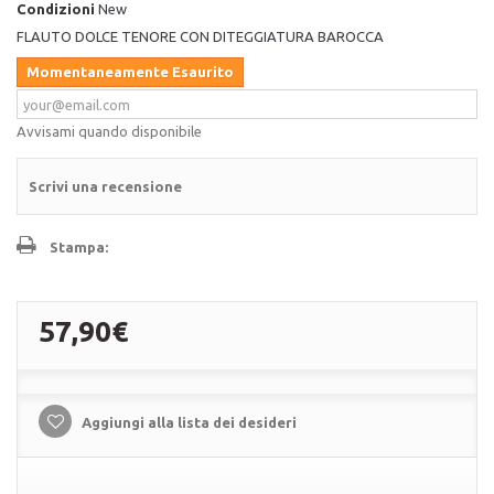
Condizioni
New
FLAUTO DOLCE TENORE CON DITEGGIATURA BAROCCA
Momentaneamente Esaurito
Avvisami quando disponibile
Scrivi una recensione
Stampa:
57,90€
Aggiungi alla lista dei desideri