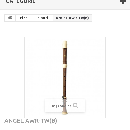
CATEGORIE
Fiati
Flauti
ANGEL AWR-TW(B)
Ingrandire
ANGEL AWR-TW(B)