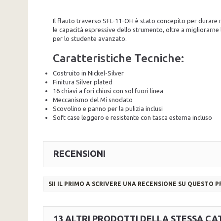
Il flauto traverso SFL-11-OH è stato concepito per durare nel
le capacità espressive dello strumento, oltre a migliorarne la
per lo studente avanzato.
Caratteristiche Tecniche:
Costruito in Nickel-Silver
Finitura Silver plated
16 chiavi a fori chiusi con sol fuori linea
Meccanismo del Mi snodato
Scovolino e panno per la pulizia inclusi
Soft case leggero e resistente con tasca esterna incluso
RECENSIONI
SII IL PRIMO A SCRIVERE UNA RECENSIONE SU QUESTO 
13 ALTRI PRODOTTI DELLA STESSA CA