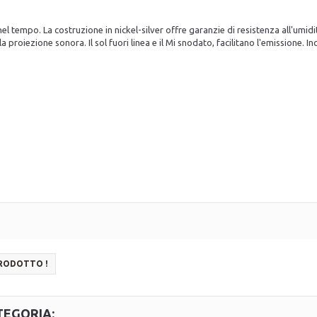
 tempo. La costruzione in nickel-silver offre garanzie di resistenza all'umidità
 proiezione sonora. Il sol fuori linea e il Mi snodato, facilitano l'emissione. I
PRODOTTO !
TEGORIA: