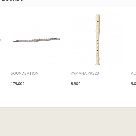
SOUNDSATION...
YAMAHA YRS23
AU
179,00€
8,90€
9,