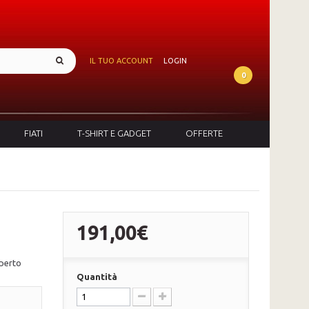
IL TUO ACCOUNT
LOGIN
0
FIATI
T-SHIRT E GADGET
OFFERTE
191,00€
aperto
Quantità