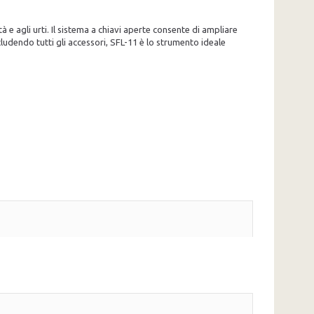
 e agli urti. Il sistema a chiavi aperte consente di ampliare
ncludendo tutti gli accessori, SFL-11 è lo strumento ideale