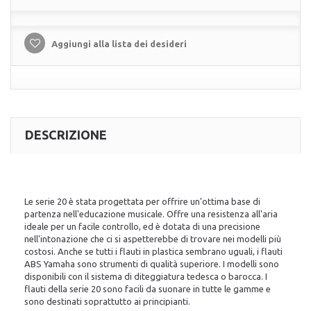
Aggiungi alla lista dei desideri
DESCRIZIONE
Le serie 20 è stata progettata per offrire un'ottima base di
partenza nell'educazione musicale. Offre una resistenza all'aria
ideale per un facile controllo, ed è dotata di una precisione
nell'intonazione che ci si aspetterebbe di trovare nei modelli più
costosi. Anche se tutti i flauti in plastica sembrano uguali, i flauti
ABS Yamaha sono strumenti di qualità superiore. I modelli sono
disponibili con il sistema di diteggiatura tedesca o barocca. I
flauti della serie 20 sono facili da suonare in tutte le gamme e
sono destinati soprattutto ai principianti.