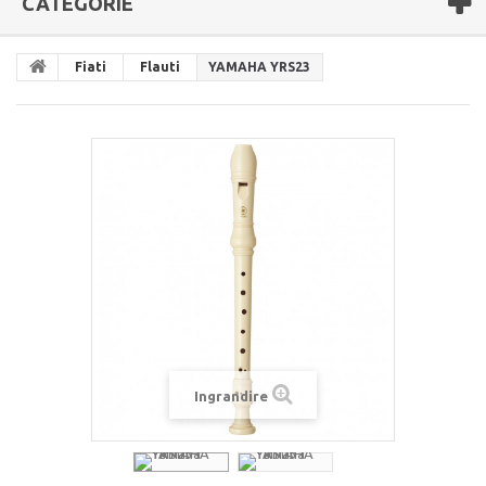
CATEGORIE
Fiati
Flauti
YAMAHA YRS23
Ingrandire