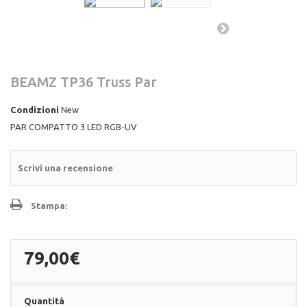
BEAMZ TP36 Truss Par
Condizioni
New
PAR COMPATTO 3 LED RGB-UV
Scrivi una recensione
Stampa:
79,00€
Quantità