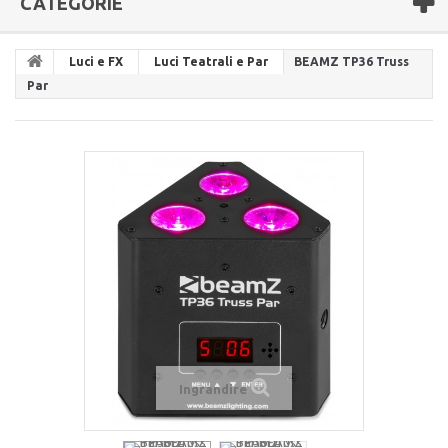
CATEGORIE
Luci e FX
Luci Teatrali e Par
BEAMZ TP36 Truss
Par
Ingrandire