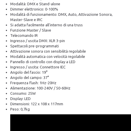
Modalità: DMX e Stand-alone
Dimmer elettronico: 0-100%
Modalità di funzionamento: DMX, Auto, Attivazione Sonora,
Master-Slave e IRC
Si adatta facilmente all'interno di una truss
Funzione Master / Slave
Telecomando IR
Ingresso / uscita DMX: XLR 3-pin
Spettacoli pre-programmati
Attivazione sonora con sensibilità regolabile
Modalità automatica con velocità regolabile
Pannello di controllo con display a LED
Ingresso / uscita: Connettore IEC
Angolo del fascio: 19°
Angolo del campo: 37°
Frequenza flash: 1Hz-20Hz
Alimentazione: 100-240V / 50-60Hz
Consumo: 25W
Display: LED
Dimensioni: 122 x 108 x 117mm
Peso: 0,7kg