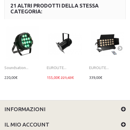
21 ALTRI PRODOTTI DELLA STESSA
CATEGORIA:
Soundsation...
EUROLITE...
EUROLITE...
220,00€
155,00€
221,43€
339,00€
INFORMAZIONI
IL MIO ACCOUNT