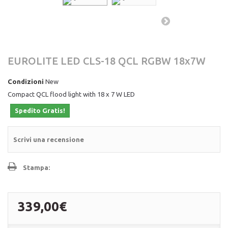
EUROLITE LED CLS-18 QCL RGBW 18x7W
Condizioni
New
Compact QCL flood light with 18 x 7 W LED
Spedito Gratis!
Scrivi una recensione
Stampa:
339,00€