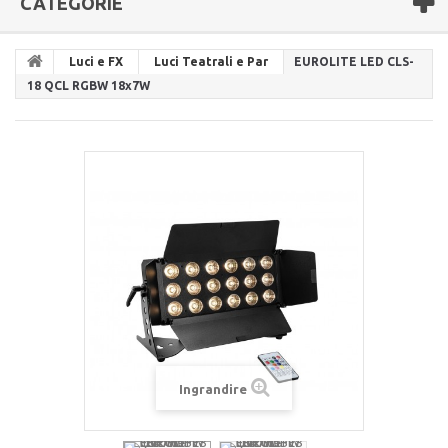
CATEGORIE
Luci e FX
Luci Teatrali e Par
EUROLITE LED CLS-
18 QCL RGBW 18x7W
Ingrandire