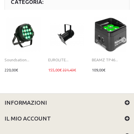
CATEGORIA:
Soundsation...
EUROLITE...
BEAMZ TP46...
220,00€
155,00€
221,43€
109,00€
INFORMAZIONI
IL MIO ACCOUNT