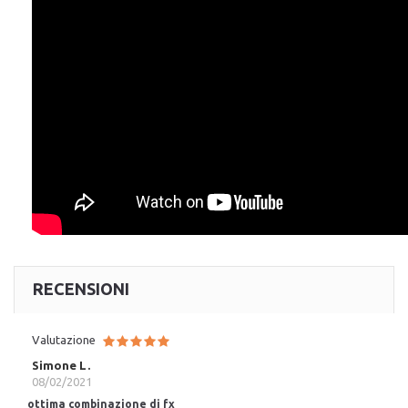
RECENSIONI
Valutazione
Simone L.
08/02/2021
ottima combinazione di fx