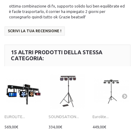
ottima combinazione di fx, supporto solido luci ben equilibrate ed
è facile trasportarlo, il corrier ha impiegato 2 giorni per
consegnarlo quindi tutto ok Grazie beatself
SCRIVI LA TUA RECENSIONE !
15 ALTRI PRODOTTI DELLA STESSA
CATEGORIA:
EUROLITE...
SOUNDSATION...
Eurolite...
569,00€
334,00€
449,00€