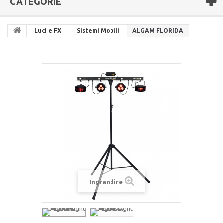
CATEGORIE
Luci e FX
Sistemi Mobili
ALGAM FLORIDA
Ingrandire