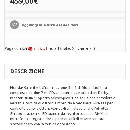
459,00€
Aggiungi alla lista dei desideri
Paga con
fino a 12 rate.
(
)
SCOPRI DI PIÙ
DESCRIZIONE
Florida-Bar è il set d'illuminazione 3 in 1 di Algam Lighting
composto da due Par LED, un Laser e due proiettori Derby
montati su un supporto telescopico. Una soluzione completa e
versatile fornita di custodia morbida e pedaliera wireless per il
controllo dei proiettori. Florida-Bar include anche l'effetto
Strobo grazie a 4 LED bianchi da 1W, il protocollo DMX e un
microfono integrato che ti permetterà di essere sempre
sincronizzato con la musica circostante.