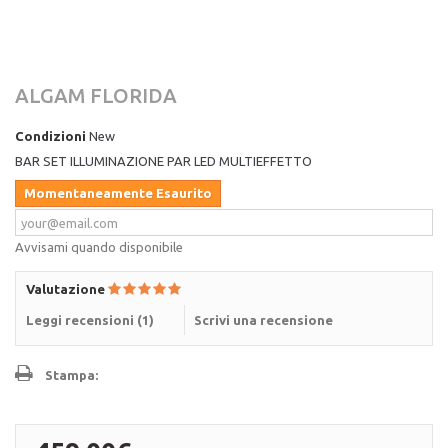
ALGAM FLORIDA
Condizioni
New
BAR SET ILLUMINAZIONE PAR LED MULTIEFFETTO
Momentaneamente Esaurito
Avvisami quando disponibile
Valutazione
Leggi recensioni (
1
)
Scrivi una recensione
Stampa: