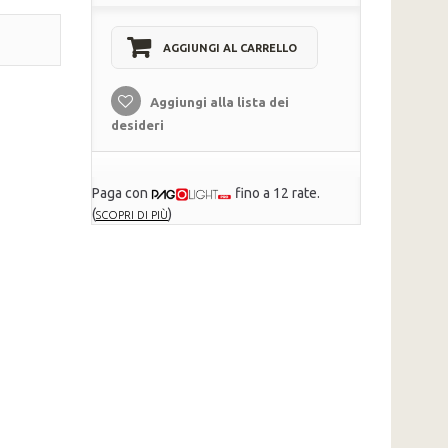
AGGIUNGI AL CARRELLO
Aggiungi alla lista dei
desideri
Paga con
fino a 12 rate.
(
)
SCOPRI DI PIÙ