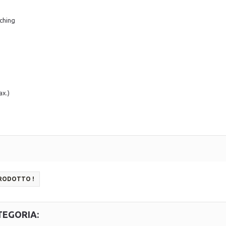
ching
ax.)
PRODOTTO !
TEGORIA: