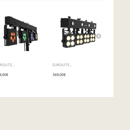
ROLITE...
EUROLITE...
ALGAM...
9,00€
369,00€
299,00€