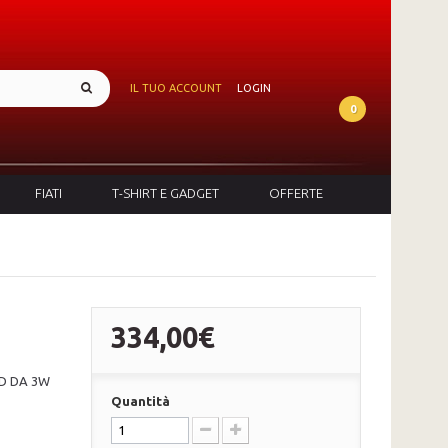
IL TUO ACCOUNT
LOGIN
0
FIATI
T-SHIRT E GADGET
OFFERTE
334,00€
ED DA 3W
Quantità