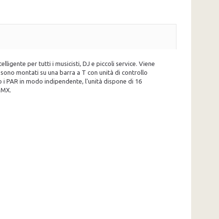
igente per tutti i musicisti, DJ e piccoli service. Viene
sono montati su una barra a T con unità di controllo
ro i PAR in modo indipendente, l'unità dispone di 16
 DMX.