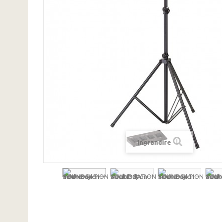
Ingrandire