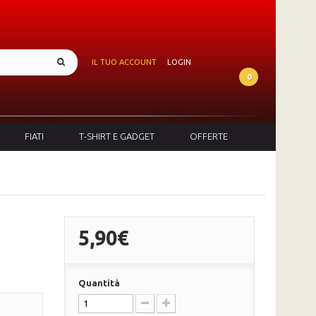
IL TUO ACCOUNT
LOGIN
0
FIATI
T-SHIRT E GADGET
OFFERTE
5,90€
Quantità