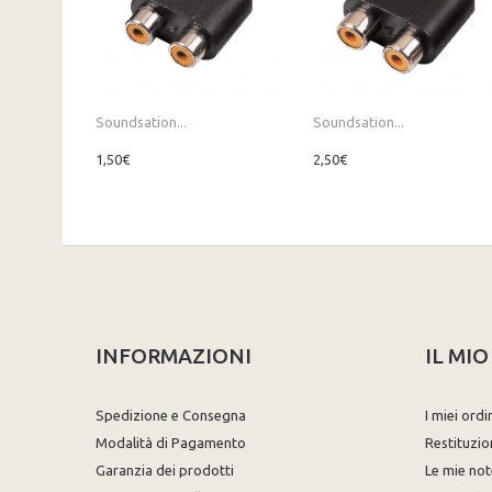
Soundsation...
Soundsation...
1,50€
2,50€
INFORMAZIONI
IL MI
Spedizione e Consegna
I miei ordi
Modalità di Pagamento
Restituzio
Garanzia dei prodotti
Le mie not