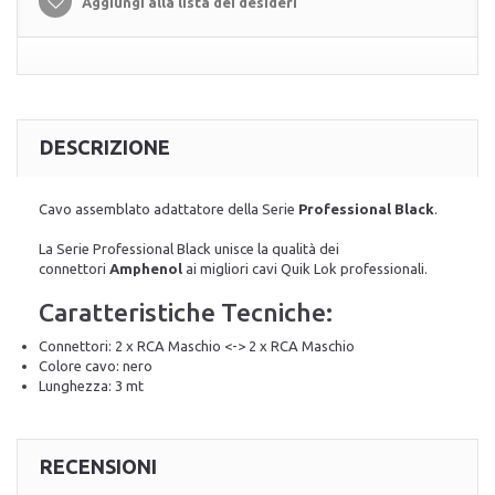
Aggiungi alla lista dei desideri
DESCRIZIONE
Cavo assemblato adattatore della Serie
Professional Black
.
La Serie Professional Black unisce la qualità dei
connettori
Amphenol
ai migliori cavi Quik Lok professionali.
Caratteristiche Tecniche:
Connettori: 2 x RCA Maschio <-> 2 x RCA Maschio
Colore cavo: nero
Lunghezza: 3 mt
RECENSIONI