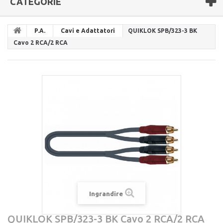
CATEGORIE
P.A.
Cavi e Adattatori
QUIKLOK SPB/323-3 BK
Cavo 2 RCA/2 RCA
Ingrandire
QUIKLOK SPB/323-3 BK Cavo 2 RCA/2 RCA