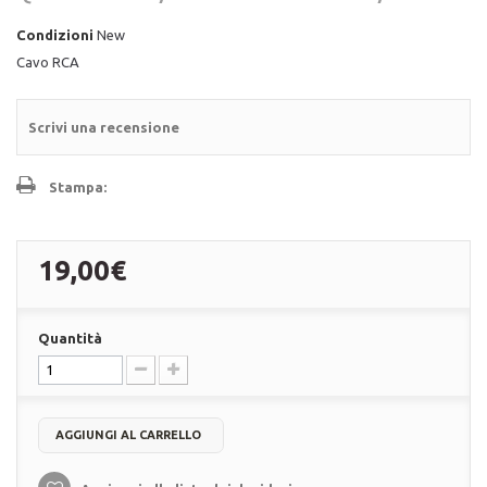
Condizioni
New
Cavo RCA
Scrivi una recensione
Stampa:
19,00€
Quantità
AGGIUNGI AL CARRELLO