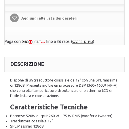
Aggiungi alla lista dei desideri
Paga con
fino a 36 rate.
(
)
SCOPRI DI PIÙ
DESCRIZIONE
Dispone di un trasduttore coassiale da 12" con una SPL massima
di 128dB. Presenta inoltre un processore DSP (360+160W IHF-A)
che controlla l'amplificatore di potenza e uno schermo LCD di
facile lettura e consultazione.
Caratteristiche Tecniche
Potenza: 520W output
260 W + 75 W RMS (woofer e tweeter)
Trasduttore coassiale 12"
SPL Massimo 128dB