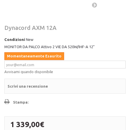
Dynacord AXM 12A
Condizioni
New
MONITOR DA PALCO Attivo 2 VIE DA 520W/IHF-A 12"
Momentaneamente Esaurito
Avvisami quando disponibile
Scrivi una recensione
Stampa:
1 339,00€