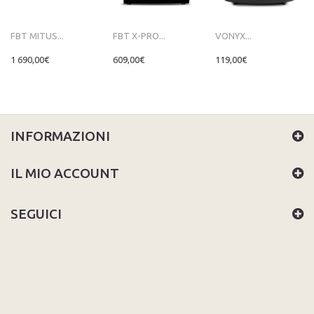
FBT MITUS...
FBT X-PRO...
VONYX...
1 690,00€
609,00€
119,00€
INFORMAZIONI
IL MIO ACCOUNT
SEGUICI