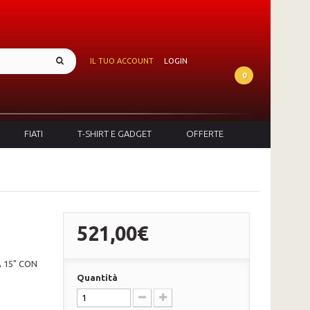
IL TUO ACCOUNT
LOGIN
0
FIATI
T-SHIRT E GADGET
OFFERTE
521,00€
 15" CON
Quantità