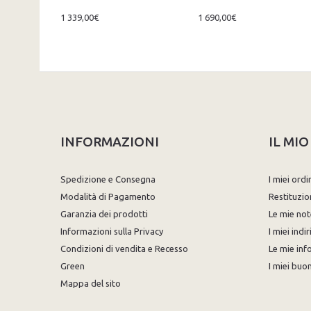
1 339,00€
1 690,00€
INFORMAZIONI
IL MI
Spedizione e Consegna
I miei ordi
Modalità di Pagamento
Restituzio
Garanzia dei prodotti
Le mie not
Informazioni sulla Privacy
I miei indir
Condizioni di vendita e Recesso
Le mie inf
Green
I miei buon
Mappa del sito