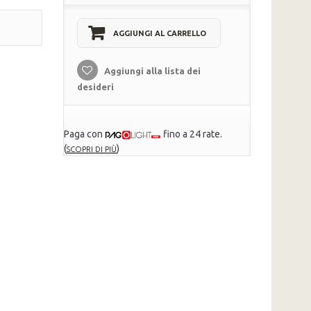
AGGIUNGI AL CARRELLO
Aggiungi alla lista dei
desideri
Paga con
fino a 24 rate.
(
)
SCOPRI DI PIÙ