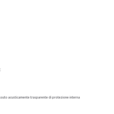
C
tessuto acusticamente trasparente di protezione interna