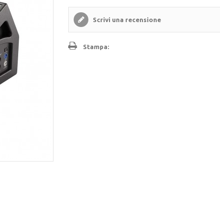
Scrivi una recensione
Stampa: